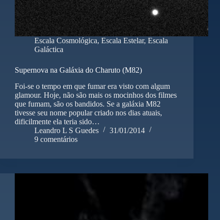
Escala Cosmológica
,
Escala Estelar
,
Escala
Galáctica
Supernova na Galáxia do Charuto (M82)
Foi-se o tempo em que fumar era visto com algum
glamour. Hoje, não são mais os mocinhos dos filmes
que fumam, são os bandidos. Se a galáxia M82
tivesse seu nome popular criado nos dias atuais,
dificilmente ela teria sido…
Leandro L S Guedes
31/01/2014
9 comentários