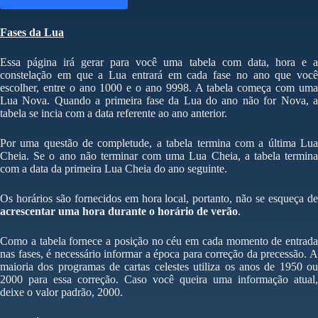
Fases da Lua
Essa página irá gerar para você uma tabela com data, hora e a
constelação em que a Lua entrará em cada fase no ano que você
escolher, entre o ano 1000 e o ano 9998. A tabela começa com uma
Lua Nova. Quando a primeira fase da Lua do ano não for Nova, a
tabela se incia com a data referente ao ano anterior.
Por uma questão de completude, a tabela termina com a última Lua
Cheia. Se o ano não terminar com uma Lua Cheia, a tabela termina
com a data da primeira Lua Cheia do ano seguinte.
Os horários são fornecidos em hora local, portanto, não se esqueça de
acrescentar uma hora durante o horário de verão
.
Como a tabela fornece a posição no céu em cada momento de entrada
nas fases, é necessário informar a época para correção da precessão. A
maioria dos programas de cartas celestes utiliza os anos de 1950 ou
2000 para essa correção. Caso você queira uma informação atual,
deixe o valor padrão, 2000.