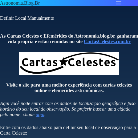
Pular
Astronomia.Blog.Br
para
o
Definir Local Manualmente
conteúdo
As Cartas Celestes e Efemérides do Astronomia.blog.br ganharam
vida própria e estão reunidas no site
CartasCelestes.com.br
Visite o site para uma melhor experiência com cartas celestes
online e efemérides astronômicas.
Aqui você pode entrar com os dados de localização geográfica e fuso
horário do seu local de observação. Se preferir buscar uma cidade
pelo nome, clique
aqui
.
Entre com os dados abaixo para definir seu local de observação para a
Carta Celeste: