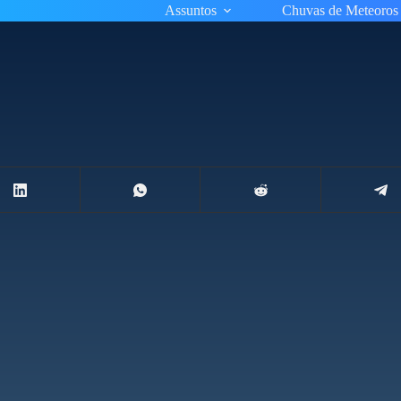
Assuntos
Chuvas de Meteoros