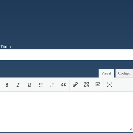
Título
Visual
Código