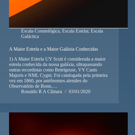
Escala Cosmológica
,
Escala Estelar
,
Escala
Galáctica
A Maior Estrela e a Maior Galáxia Conhecidas
1) A Maior Estrela UY Scuti é considerada a maior
estrela conhecida da nossa galáxia, ultrapassando
outras recordistas como Betelgeuse, VY Canis
Majoris e NML Cygni. Foi catalogada pela primeira
vez em 1860, por astrônomos alemães do
Observatório de Bonn.…
Ronaldo R A Câmara
03/01/2020