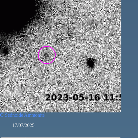
O Sednoide Ammonite
17/07/2025