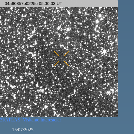
3I/ATLAS: Visitante Interestelar
15/07/2025