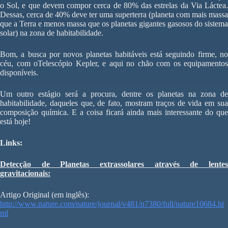
o Sol, e que devem compor cerca de 80% das estrelas da Via Láctea.
Dessas, cerca de 40% deve ter uma superterra (planeta com mais massa
que a Terra e menos massa que os planetas gigantes gasosos do sistema
solar) na zona de habitabilidade.
Bom, a busca por novos planetas habitáveis está seguindo firme, no
céu, com oTelescópio Kepler, e aqui no chão com os equipamentos
disponíveis.
Um outro estágio será a procura, dentre os planetas na zona de
habitabilidade, daqueles que, de fato, mostram traços de vida em sua
composição química. E a coisa ficará ainda mais interessante do que
está hoje!
Links
:
Detecção de Planetas extrassolares através de lentes
gravitacionais:
Artigo Original (em inglês):
http://www.nature.com/nature/journal/v481/n7380/full/nature10684.ht
ml