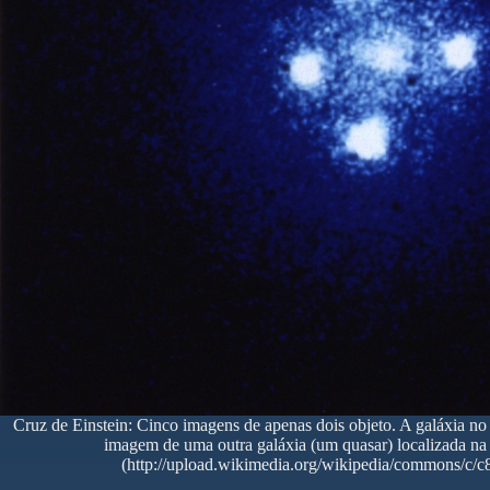
Cruz de Einstein: Cinco imagens de apenas dois objeto. A galáxia no 
imagem de uma outra galáxia (um quasar) localizada na
(http://upload.wikimedia.org/wikipedia/commons/c/c8