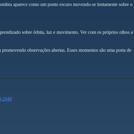
A sombra aparece como um ponto escuro movendo-se lentamente sobre o
prendizado sobre órbita, luz e movimento. Ver com os próprios olhos a
teja promovendo observações abertas. Esses momentos são uma porta de
il-2040