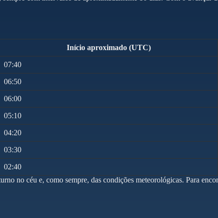
Início aproximado (UTC)
07:40
06:50
06:00
05:10
04:20
03:30
02:40
aturno no céu e, como sempre, das condições meteorológicas. Para enco