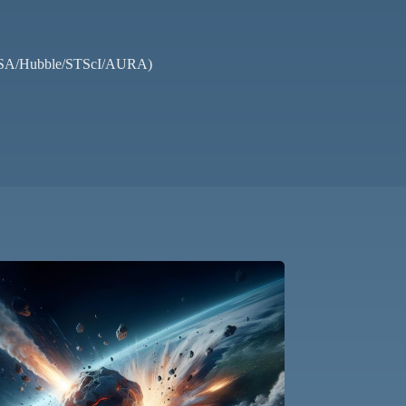
SA/ESA/Hubble/STScI/AURA)