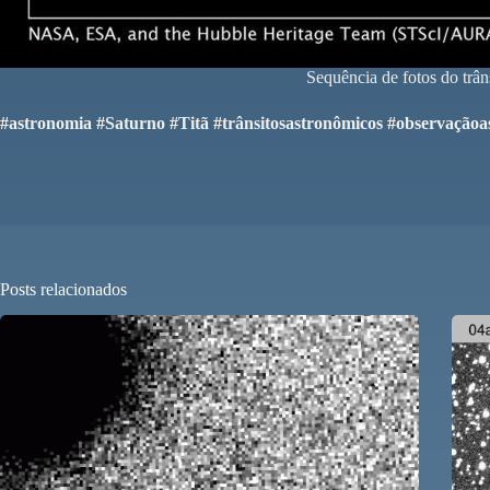
Sequência de fotos do tr
#astronomia #Saturno #Titã #trânsitosastronômicos #observação
Posts relacionados