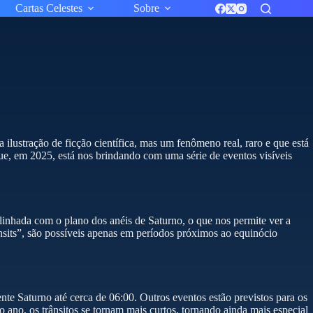
Cartas Celestes
Sobre
lustração de ficção científica, mas um fenômeno real, raro e que está
ue, em 2025, está nos brindando com uma série de eventos visíveis
 alinhada com o plano dos anéis de Saturno, o que nos permite ver a
sits”, são possíveis apenas em períodos próximos ao equinócio
nte Saturno até cerca de 06:00. Outros eventos estão previstos para os
 ano, os trânsitos se tornam mais curtos, tornando ainda mais especial