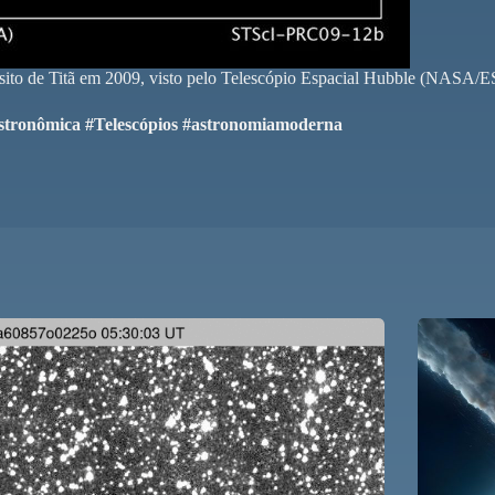
ânsito de Titã em 2009, visto pelo Telescópio Espacial Hubble (NA
astronômica #Telescópios #astronomiamoderna