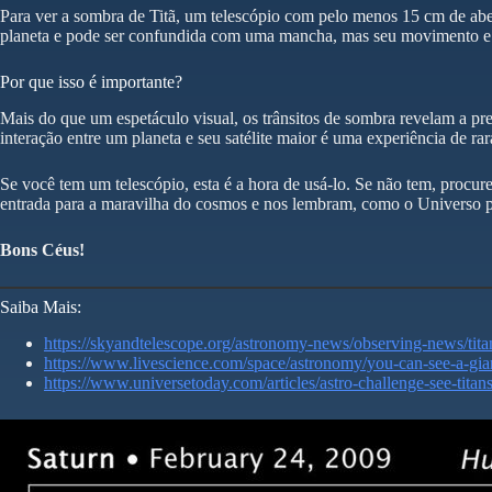
Para ver a sombra de Titã, um telescópio com pelo menos 15 cm de ab
planeta e pode ser confundida com uma mancha, mas seu movimento e 
Por que isso é importante?
Mais do que um espetáculo visual, os trânsitos de sombra revelam a pr
interação entre um planeta e seu satélite maior é uma experiência de rar
Se você tem um telescópio, esta é a hora de usá-lo. Se não tem, procu
entrada para a maravilha do cosmos e nos lembram, como o Universo p
Bons Céus!
Saiba Mais:
https://skyandtelescope.org/astronomy-news/observing-news/tit
https://www.livescience.com/space/astronomy/you-can-see-a-gia
https://www.universetoday.com/articles/astro-challenge-see-tita