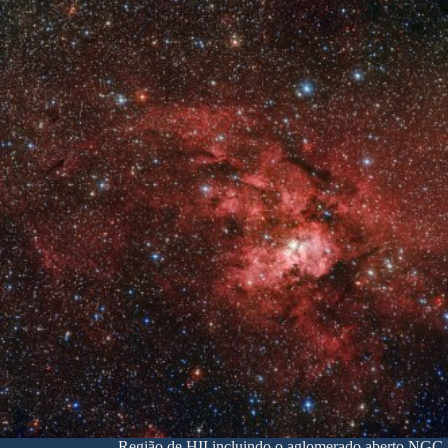
Região de HII incluindo o aglomerado aberto NGC