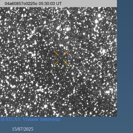
3I/ATLAS: Visitante Interestelar
15/07/2025