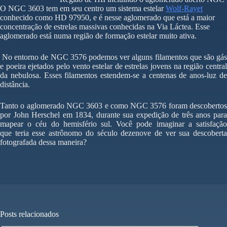
O NGC 3603 tem em seu centro um sistema estelar
Wolf-Rayet
conhecido como HD 97950, e é nesse aglomerado que está a maior
concentração de estrelas massivas conhecidas na Via Láctea. Esse
aglomerado está numa região de formação estelar muito ativa.
No entorno de NGC 3576 podemos ver alguns filamentos que são gás
e poeira ejetados pelo vento estelar de estrelas jovens na região central
da nebulosa. Esses filamentos estendem-se a centenas de anos-luz de
distância.
Tanto o aglomerado NGC 3603 e como NGC 3576 foram descobertos
por John Herschel em 1834, durante sua expedição de três anos para
mapear o céu do hemisfério sul. Você pode imaginar a satisfação
que teria esse astrônomo do século dezenove de ver sua descoberta
fotografada dessa maneira?
Posts relacionados