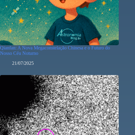
Qianfan: A Nova Megaconstelação Chinesa e o Futuro do
Nosso Céu Noturno
21/07/2025