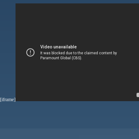
[iframe]