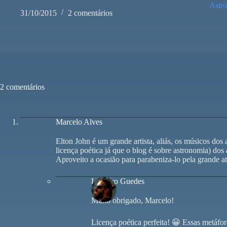
Astr
31/10/2015
2 comentários
2 comentários
Marcelo Alves
Elton John é um grande artista, aliás, os músicos dos
licença poética já que o blog é sobre astronomia) dos 
Aproveito a ocasião para parabeniza-lo pela grande a
Leandro Guedes
Muito obrigado, Marcelo!
Licença poética perfeita! 😀 Essas metáfo