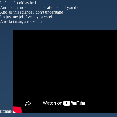
In fact it’s cold as hell
And there’s no one there to raise them if you did
And all this science I don’t understand
It’s just my job five days a week
A rocket man, a rocket man
[iframe]