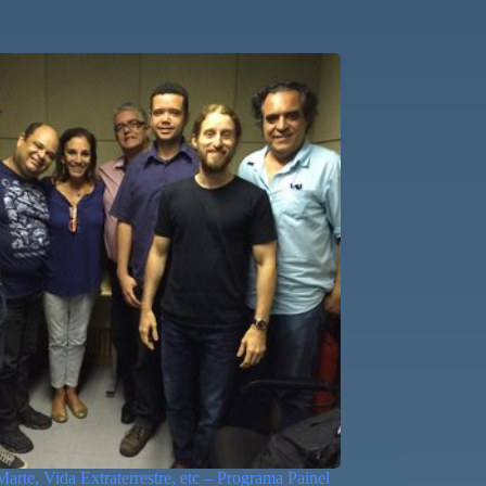
Marte, Vida Extraterrestre, etc – Programa Painel