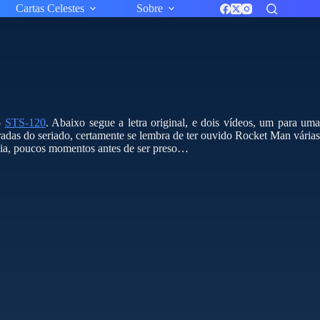
Cartas Celestes
Sobre
o
STS-120
. Abaixo segue a letra original, e dois vídeos, um para um
adas do seriado, certamente se lembra de ter ouvido Rocket Man vária
Mia, poucos momentos antes de ser preso…