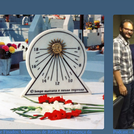
e Finados: Momentos de Reflexão e Presença da
Podcast – 