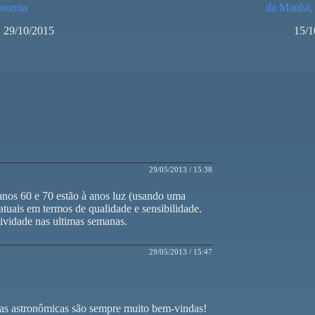
onomia
da Manhã,
29/10/2015
15/1
29/05/2013 / 15:38
 anos 60 e 70 estão à anos luz (usando uma
atuais em termos de qualidade e sensibilidade.
tividade nas ultimas semanas.
29/05/2013 / 15:47
ras astronômicas são sempre muito bem-vindas!