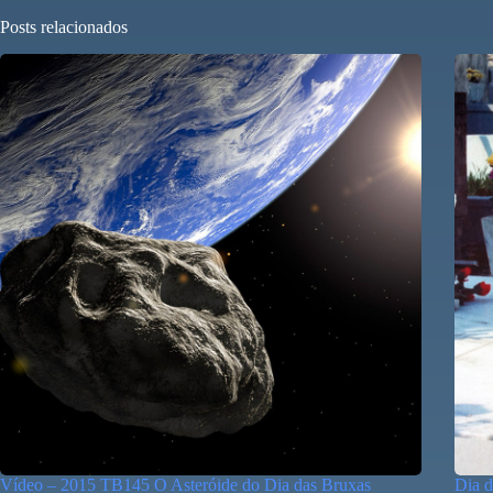
Posts relacionados
Vídeo – 2015 TB145 O Asteróide do Dia das Bruxas
Dia d