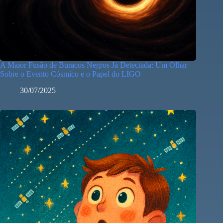
A Maior Fusão de Buracos Negros Já Detectada: Um Olhar
Sobre o Evento Cósmico e o Papel do LIGO
30/07/2025