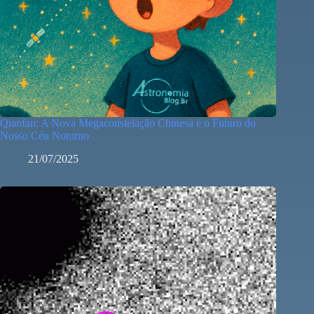
Qianfan: A Nova Megaconstelação Chinesa e o Futuro do
Nosso Céu Noturno
21/07/2025