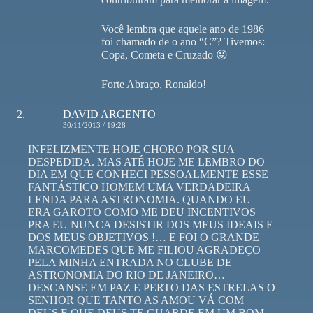
Você lembra que aquele ano de 1986
foi chamado de o ano “C”? Tivemos:
Copa, Cometa e Cruzado 😛
Forte Abraço, Ronaldo!
DAVID ARGENTO
30/11/2013 / 19:28
INFELIZMENTE HOJE CHORO POR SUA
DESPEDIDA. MAS ATÉ HOJE ME LEMBRO DO
DIA EM QUE CONHECI PESSOALMENTE ESSE
FANTÁSTICO HOMEM UMA VERDADEIRA
LENDA PARA ASTRONOMIA. QUANDO EU
ERA GAROTO COMO ME DEU INCENTIVOS
PRA EU NUNCA DESISTIR DOS MEUS IDEAIS E
DOS MEUS OBJETIVOS !… E FOI O GRANDE
MARCOMEDES QUE ME FILIOU AGRADEÇO
PELA MINHA ENTRADA NO CLUBE DE
ASTRONOMIA DO RIO DE JANEIRO…
DESCANSE EM PAZ E PERTO DAS ESTRELAS O
SENHOR QUE TANTO AS AMOU VÁ COM
DEUS E QUE DEUS TE GUARDE EM UM BOM