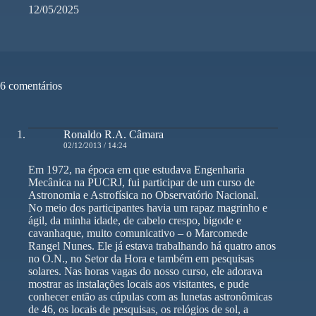
12/05/2025
6 comentários
Ronaldo R.A. Câmara
02/12/2013 / 14:24
Em 1972, na época em que estudava Engenharia
Mecânica na PUCRJ, fui participar de um curso de
Astronomia e Astrofísica no Observatório Nacional.
No meio dos participantes havia um rapaz magrinho e
ágil, da minha idade, de cabelo crespo, bigode e
cavanhaque, muito comunicativo – o Marcomede
Rangel Nunes. Ele já estava trabalhando há quatro anos
no O.N., no Setor da Hora e também em pesquisas
solares. Nas horas vagas do nosso curso, ele adorava
mostrar as instalações locais aos visitantes, e pude
conhecer então as cúpulas com as lunetas astronômicas
de 46, os locais de pesquisas, os relógios de sol, a