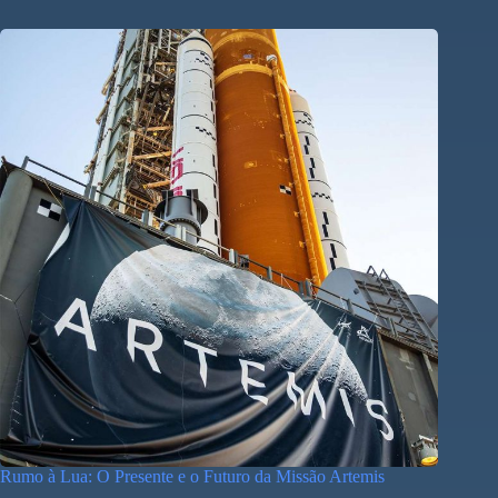
Rumo à Lua: O Presente e o Futuro da Missão Artemis