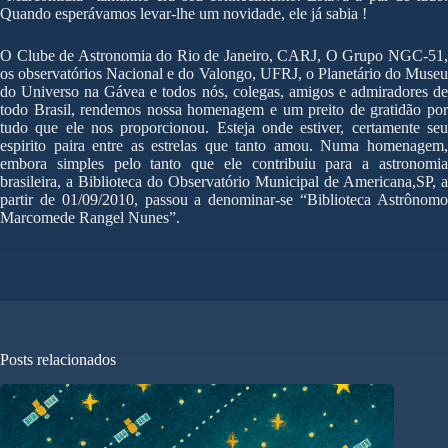
Quando esperávamos levar-lhe um novidade, ele já sabia !
O Clube de Astronomia do Rio de Janeiro, CARJ, O Grupo NGC-51,
os observatórios Nacional e do Valongo, UFRJ, o Planetário do Museu
do Universo na Gávea e todos nós, colegas, amigos e admiradores de
todo Brasil, rendemos nossa homenagem e um preito de gratidão por
tudo que ele nos proporcionou. Esteja onde estiver, certamente seu
espirito paira entre as estrelas que tanto amou. Numa homenagem,
embora simples pelo tanto que ele contribuiu para a astronomia
brasileira, a Biblioteca do Observatório Municipal de Americana,SP, a
partir de 01/09/2010, passou a denominar-se “Biblioteca Astrônomo
Marcomede Rangel Nunes”.
Posts relacionados