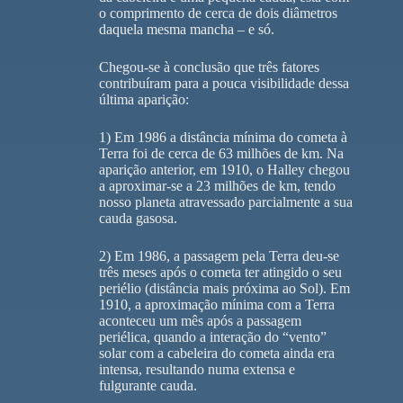
o comprimento de cerca de dois diâmetros
daquela mesma mancha – e só.
Chegou-se à conclusão que três fatores
contribuíram para a pouca visibilidade dessa
última aparição:
1) Em 1986 a distância mínima do cometa à
Terra foi de cerca de 63 milhões de km. Na
aparição anterior, em 1910, o Halley chegou
a aproximar-se a 23 milhões de km, tendo
nosso planeta atravessado parcialmente a sua
cauda gasosa.
2) Em 1986, a passagem pela Terra deu-se
três meses após o cometa ter atingido o seu
periélio (distância mais próxima ao Sol). Em
1910, a aproximação mínima com a Terra
aconteceu um mês após a passagem
periélica, quando a interação do “vento”
solar com a cabeleira do cometa ainda era
intensa, resultando numa extensa e
fulgurante cauda.