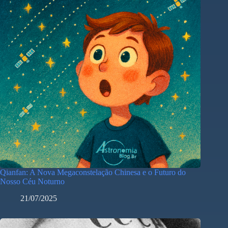
Qianfan: A Nova Megaconstelação Chinesa e o Futuro do
Nosso Céu Noturno
21/07/2025