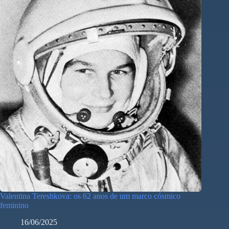
Valentina Tereshkova: os 62 anos de um marco cósmico
feminino
16/06/2025