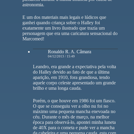
astronomia.
E um dos materiais mais legais e lúdicos que
ganhei quando criança sobre o Halley foi
exatamente um livro ilustrado que trazia um
personagem que era uma caricatura sensacional do
Marcomed!
Ronaldo R. A. Câmara
04/12/2013 / 15:49
Leandro, era grande a expectativa pela volta
do Halley devido ao fato de que a última
aparição, em 1910, fora grandiosa, tendo
aquele corpo celeste apresentado um grande
brilho e uma longa cauda.
Porém, o que houve em 1986 foi um fiasco.
O que se conseguiu ver a olho nu foi no
máximo uma pequena mancha enevoada no
céu. Durante o mês de março, na melhor
época para observá-lo, apontei minha luneta
de 40X para o cometa e pude ver a mancha
da cabeleira e uma pequena cauda, esta com