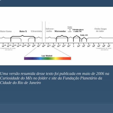
Uma versão resumida desse texto foi publicada em maio de 2006 na
Curiosidade do Mês no folder e site da Fundação Planetário da
Cidade do Rio de Janeiro