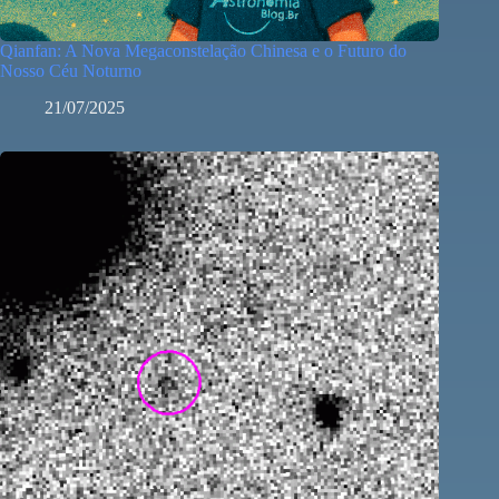
Qianfan: A Nova Megaconstelação Chinesa e o Futuro do
Nosso Céu Noturno
21/07/2025