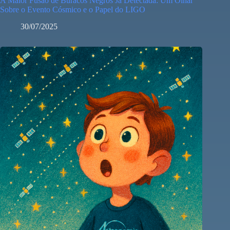
A Maior Fusão de Buracos Negros Já Detectada: Um Olhar
Sobre o Evento Cósmico e o Papel do LIGO
30/07/2025