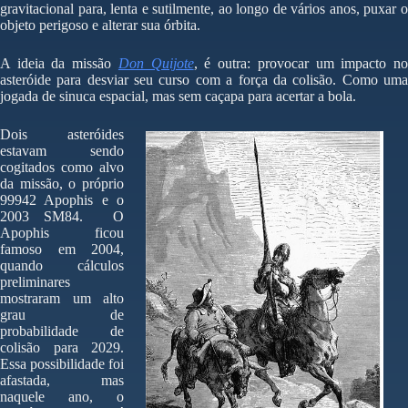
gravitacional para, lenta e sutilmente, ao longo de vários anos, puxar o
objeto perigoso e alterar sua órbita.
A ideia da missão
Don Quijote
, é outra: provocar um impacto n
asteróide para desviar seu curso com a força da colisão. Como uma
jogada de sinuca espacial, mas sem caçapa para acertar a bola.
Dois asteróides
estavam sendo
cogitados como alvo
da missão, o próprio
99942 Apophis e o
2003 SM84. O
Apophis ficou
famoso em 2004,
quando cálculos
preliminares
mostraram um alto
grau de
probabilidade de
colisão para 2029.
Essa possibilidade foi
afastada, mas
naquele ano, o