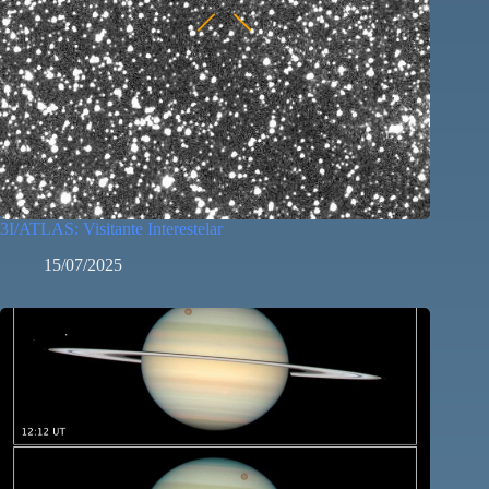
3I/ATLAS: Visitante Interestelar
15/07/2025