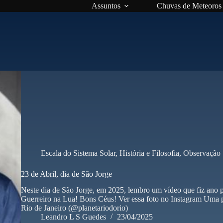
Assuntos
Chuvas de Meteoros
Escala do Sistema Solar
,
História e Filosofia
,
Observação
23 de Abril, dia de São Jorge
Neste dia de São Jorge, em 2025, lembro um vídeo que fiz ano p
Guerreiro na Lua! Bons Céus! Ver essa foto no Instagram Uma p
Rio de Janeiro (@planetariodorio)
Leandro L S Guedes
23/04/2025