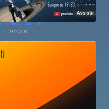
Curso Nossa Galáxia e Além…
18/04/2020