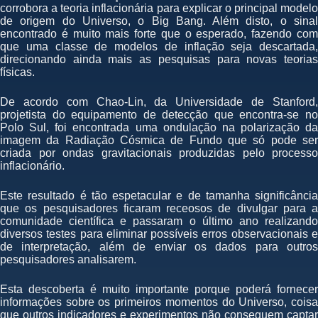
corrobora a teoria inflacionária para explicar o principal modelo
de origem do Universo, o Big Bang. Além disto, o sinal
encontrado é muito mais forte que o esperado, fazendo com
que uma classe de modelos de inflação seja descartada,
direcionando ainda mais as pesquisas para novas teorias
físicas.
De acordo com Chao-Lin, da Universidade de Stanford,
projetista do equipamento de detecção que encontra-se no
Polo Sul, foi encontrada uma ondulação na polarização da
imagem da Radiação Cósmica de Fundo que só pode ser
criada por ondas gravitacionais produzidas pelo processo
inflacionário.
Este resultado é tão espetacular e de tamanha significância
que os pesquisadores ficaram receosos de divulgar para a
comunidade científica e passaram o último ano realizando
diversos testes para eliminar possíveis erros observacionais e
de interpretação, além de enviar os dados para outros
pesquisadores analisarem.
Esta descoberta é muito importante porque poderá fornecer
informações sobre os primeiros momentos do Universo, coisa
que outros indicadores e experimentos não conseguem captar