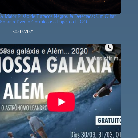
A Maior Fusão de Buracos Negros Já Detectada: Um Olhar
Sobre o Evento Cósmico e o Papel do LIGO
30/07/2025