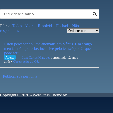
Filtro:
Todos
Aberta
Resolvida
Fechada
Não
respondidas
Estou percebendo uma anomalia em Vênus. Um amigo
meu também percebe, inclusive pelo telescópio. O que
pode ser?
Aberta
Luiz Carlos Marques
perguntado 12 anos
atrás
•
Observação do Céu
Publicar sua pergunta
Copyright © 2026 - WordPress Theme by