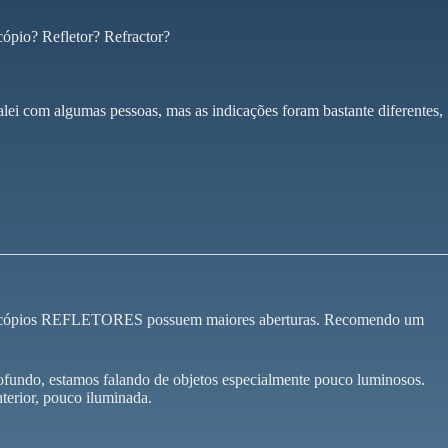
scópio? Refletor? Refractor?
lei com algumas pessoas, mas as indicações foram bastante diferentes,
s telescópios REFLETORES possuem maiores aberturas. Recomendo um
fundo, estamos falando de objetos especialmente pouco luminosos.
terior, pouco iluminada.