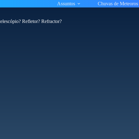
Assuntos
Chuvas de Meteoros
telescópio? Refletor? Refractor?