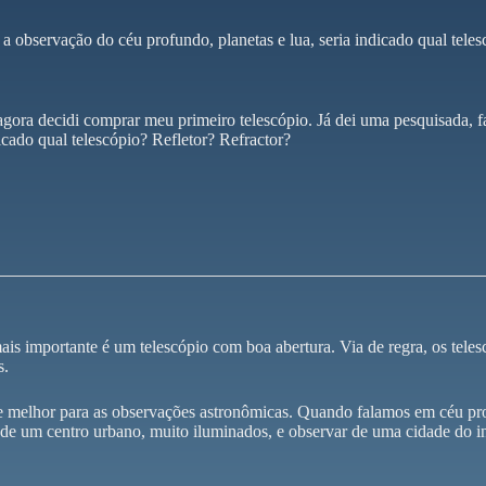
 a observação do céu profundo, planetas e lua, seria indicado qual tele
ora decidi comprar meu primeiro telescópio. Já dei uma pesquisada, fa
icado qual telescópio? Refletor? Refractor?
o mais importante é um telescópio com boa abertura. Via de regra, o
s.
 melhor para as observações astronômicas. Quando falamos em céu pro
r de um centro urbano, muito iluminados, e observar de uma cidade do in