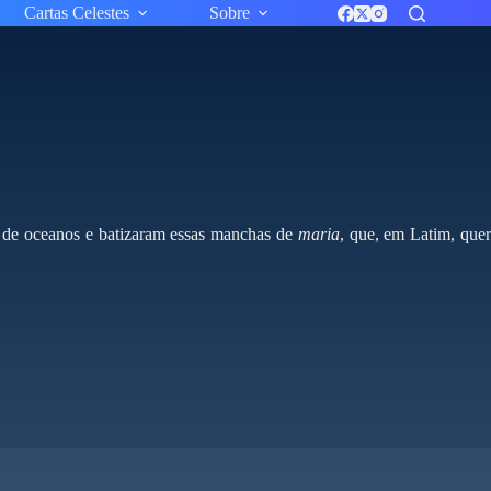
Cartas Celestes
Sobre
r de oceanos e batizaram essas manchas de
maria
, que, em Latim, que