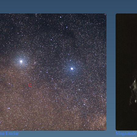
ma Estelar
Magnitude 