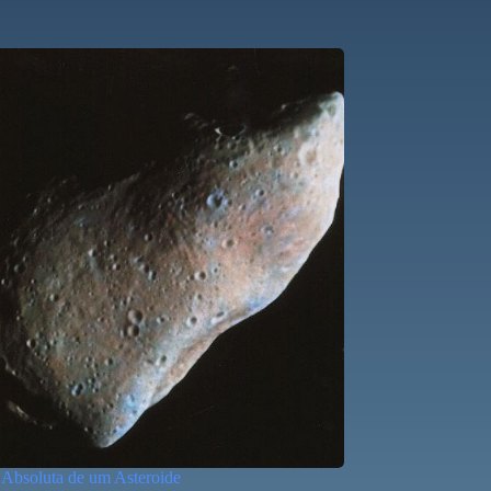
Absoluta de um Asteroide