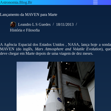
Pular
Astronomia.Blog.Br
para
o
Lançamento da MAVEN para Marte
conteúdo
Leandro L S Guedes
18/11/2013
História e Filosofia
A Agência Espacial dos Estados Unidos , NASA, lança hoje a sonda
MAVEN (do inglês,
Mars Atmosphere and Volatile Evolution
), que
deve chegar em Marte depois de uma viagem de dez meses.