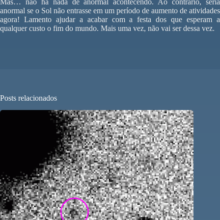
Mas… não há nada de anormal acontecendo. Ao contrário, seria
anormal se o Sol não entrasse em um período de aumento de atividades
agora! Lamento ajudar a acabar com a festa dos que esperam a
qualquer custo o fim do mundo. Mais uma vez, não vai ser dessa vez.
Posts relacionados