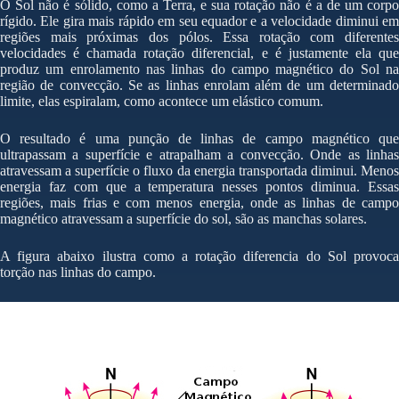
O Sol não é sólido, como a Terra, e sua rotação não é a de um corpo
rígido. Ele gira mais rápido em seu equador e a velocidade diminui em
regiões mais próximas dos pólos. Essa rotação com diferentes
velocidades é chamada rotação diferencial, e é justamente ela que
produz um enrolamento nas linhas do campo magnético do Sol na
região de convecção. Se as linhas enrolam além de um determinado
limite, elas espiralam, como acontece um elástico comum.
O resultado é uma punção de linhas de campo magnético que
ultrapassam a superfície e atrapalham a convecção. Onde as linhas
atravessam a superfície o fluxo da energia transportada diminui. Menos
energia faz com que a temperatura nesses pontos diminua. Essas
regiões, mais frias e com menos energia, onde as linhas de campo
magnético atravessam a superfície do sol, são as manchas solares.
A figura abaixo ilustra como a rotação diferencia do Sol provoca
torção nas linhas do campo.