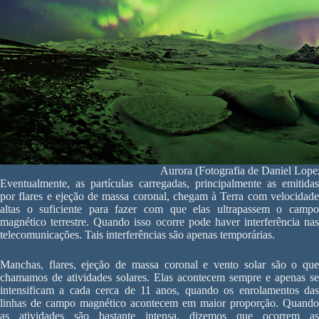
Aurora (Fotografia de Daniel Lope
Eventualmente, as partículas carregadas, principalmente as emitidas
por flares e ejeção de massa coronal, chegam à Terra com velocidade
altas o suficiente para fazer com que elas ultrapassem o campo
magnético terrestre. Quando isso ocorre pode haver interferência nas
telecomunicações. Tais interferências são apenas temporárias.
Manchas, flares, ejeção de massa coronal e vento solar são o que
chamamos de atividades solares. Elas acontecem sempre e apenas se
intensificam a cada cerca de 11 anos, quando os enrolamentos das
linhas de campo magnético acontecem em maior proporção. Quando
as atividades são bastante intensa, dizemos que ocorrem as