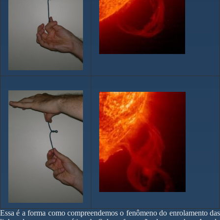
Essa é a forma como compreendemos o fenômeno do enrolamento das