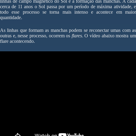
linhas de campo magnético do Sol e a formação das manchas. A cada
cerca de 11 anos o Sol passa por um período de máxima atividade, e
todo esse processo se torna mais intenso e acontece em maior
quantidade.
As linhas que formam as manchas podem se reconectar umas com as
outras e, nesse processo, ocorrem os
flares
. O vídeo abaixo mostra u
flare acontecendo.