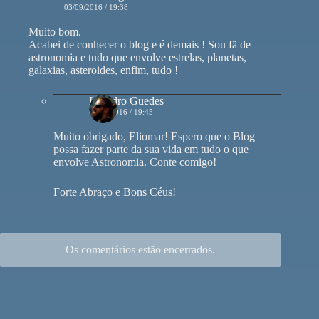
03/09/2016 / 19:38
Muito bom.
Acabei de conhecer o blog e é demais ! Sou fã de
astronomia e tudo que envolve estrelas, planetas,
galaxias, asteroides, enfim, tudo !
Leandro Guedes
03/09/2016 / 19:45
Muito obrigado, Eliomar! Espero que o Blog
possa fazer parte da sua vida em tudo o que
envolve Astronomia. Conte comigo!
Forte Abraço e Bons Céus!
Os comentários estão encerrados.