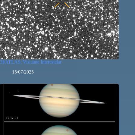
3I/ATLAS: Visitante Interestelar
15/07/2025