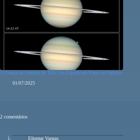
A Dança da Sombra de Titã: Um Espetáculo Raro em Saturno
01/07/2025
2 comentários
Eliomar Vargas