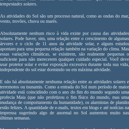
tempestades solares
.
As atividades do Sol são um processo natural, como as ondas do mar,
vento, trovões, chuva ou marés.
Absolutamente nenhum risco à vida existe por causa das atividades
solares. Pode haver, sim, uma relação entre o crescimento de algumas
árvores e o ciclo de 11 anos da atividade solar, e alguns estudos
apontam para uma pequena relação também na variação do clima. Mas
essas variações climáticas, se existirem, são realmente pequenas o
suficiente para não merecerem qualquer cuidado especial. Você deve
usar protetor solar e evitar exposição excessiva durante toda sua vida,
independente do sol estar dormindo ou em máxima atividade.
E não há absolutamente nenhuma relação entre as atividades solares e
terremotos ou tsunamis. Como a entrada do Sol num período de maior
atividade está coincidindo com o ano do fim do mundo segundo uma
profecia Maia (que não profetizou o fim físico do mundo, mas uma
mudança de comportamento da humanidade), os alarmistas de plantão
estão felizes. A quantidade de e-mails, textos em blogs e até notícias na
imprensa sugerindo algo de anormal no Sol aumentou muito nas
últimas semanas.