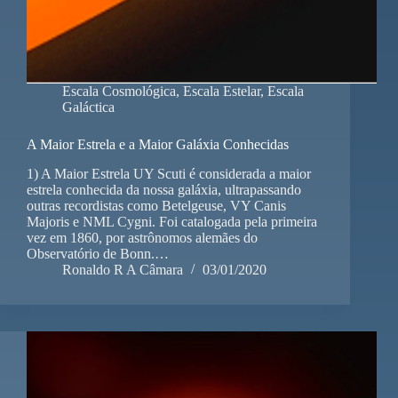
Escala Cosmológica
,
Escala Estelar
,
Escala
Galáctica
A Maior Estrela e a Maior Galáxia Conhecidas
1) A Maior Estrela UY Scuti é considerada a maior
estrela conhecida da nossa galáxia, ultrapassando
outras recordistas como Betelgeuse, VY Canis
Majoris e NML Cygni. Foi catalogada pela primeira
vez em 1860, por astrônomos alemães do
Observatório de Bonn.…
Ronaldo R A Câmara
03/01/2020