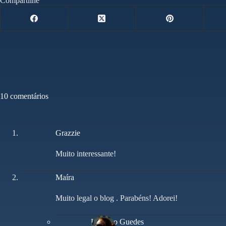
Compartilhe
10 comentários
Grazzie
Muito interessante!
Maíra
Muito legal o blog . Parabéns! Adorei!
Leandro Guedes