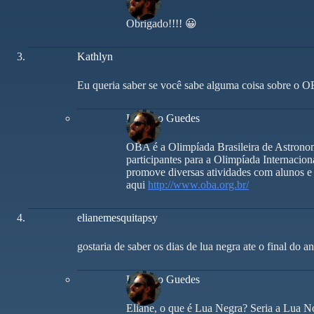
Obrigado!!!! 😀
Kathlyn
Eu queria saber se você sabe alguma coisa sobre o 
Leandro Guedes
OBA é a Olimpíada Brasileira de Astronom
participantes para a Olimpíada Internacio
promove diversas atividades com alunos e
aqui
http://www.oba.org.br/
elianemesquitapsy
gostaria de saber os dias de lua negra ate o final do a
Leandro Guedes
Eliane, o que é Lua Negra? Seria a Lua 