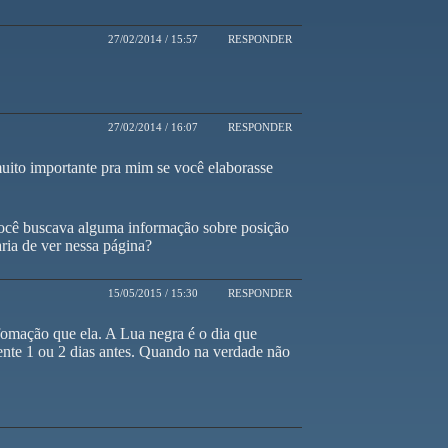
27/02/2014 / 15:57
RESPONDER
27/02/2014 / 16:07
RESPONDER
muito importante pra mim se você elaborasse
Você buscava alguma informação sobre posição
ria de ver nessa página?
15/05/2015 / 15:30
RESPONDER
mação que ela. A Lua negra é o dia que
nte 1 ou 2 dias antes. Quando na verdade não