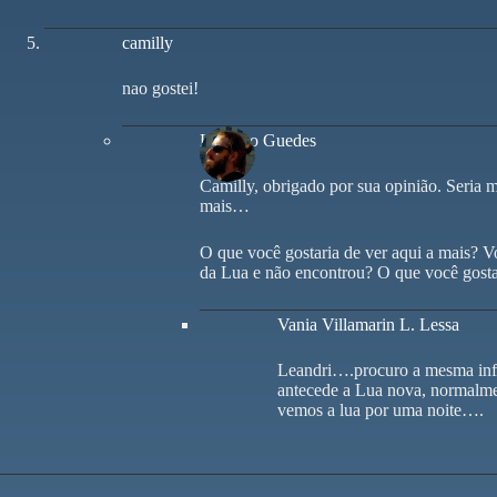
camilly
nao gostei!
Leandro Guedes
Camilly, obrigado por sua opinião. Seria 
mais…
O que você gostaria de ver aqui a mais? 
da Lua e não encontrou? O que você gosta
Vania Villamarin L. Lessa
Leandri….procuro a mesma info
antecede a Lua nova, normalme
vemos a lua por uma noite….