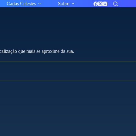
Cartas Celestes
Sobre
ocalização que mais se aproxime da sua.