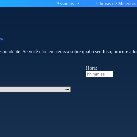
Assuntos
Chuvas de Meteoros
Lua
.
respondente. Se você não tem certeza sobre qual o seu fuso, procure a l
Hora: