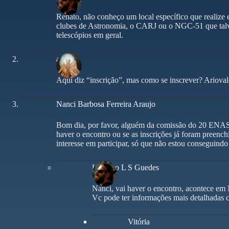
Renato, não conheço um local específico que realize 
clubes de Astronomia, o CARJ ou o NGC-51 que talv
telescópios em geral.
arioba
Aqui diz “inscrição”, mas como se inscrever? Arioval
Nanci Barbosa Ferreira Araujo
Bom dia, por favor, alguém da comissão do 20 ENAST
haver o encontro ou se as inscrições já foram preench
interesse em participar, só que não estou conseguindo 
Leandro L S Guedes
Nanci, vai haver o encontro, acontece em
Vc pode ter informações mais detalhadas 
Vitória