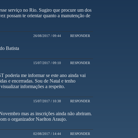
esse serviço no Rio. Sugiro que procure um dos
ez possam te orientar quanto a manutenção de
26/08/2017 / 09:44
RESPONDER
do Batista
15/07/2017 / 09:10
RESPONDER
 poderia me informar se este ano ainda vai
idas e encerradas. Sou de Natal e tenho
visualizar informações a respeito.
15/07/2017 / 10:38
RESPONDER
 Novembro mas as inscrições ainda não abriram.
com o organizador Naelton Araujo.
02/08/2017 / 14:44
RESPONDER