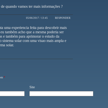
ir de quando vamos ter mais informações ?
05/06/2017 / 13:45
RESPONDER
ata uma experiencia feita para descobrir mais
.E eu também acho que a mesma poderia ser
tas e também para aprimorar o estudo da
o sistema solar com uma visao mais ampla e
ema solar.
com
*
Site