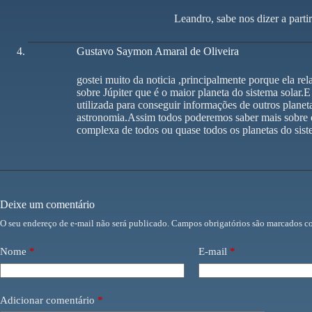
Leandro, sabe nos dizer a part
Gustavo Saymon Amaral de Oliveira
gostei muito da noticia ,principalmente porque ela rel
sobre Júpiter que é o maior planeta do sistema solar
utilizada para conseguir informações de outros plane
astronomia.Assim todos poderemos saber mais sobre 
complexa de todos ou quase todos os planetas do sist
Deixe um comentário
O seu endereço de e-mail não será publicado.
Campos obrigatórios são marcados 
Nome
*
E-mail
*
Adicionar comentário
*