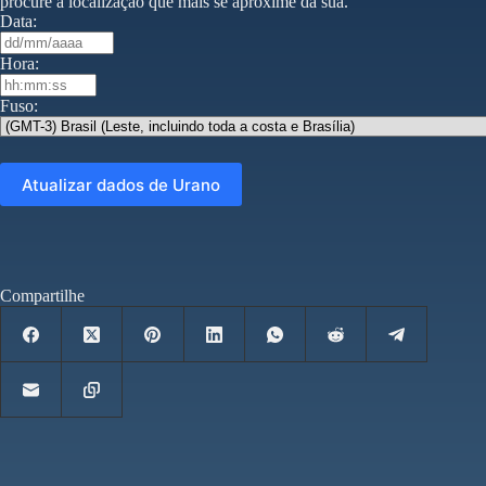
procure a localização que mais se aproxime da sua.
Data:
Hora:
Fuso:
Compartilhe