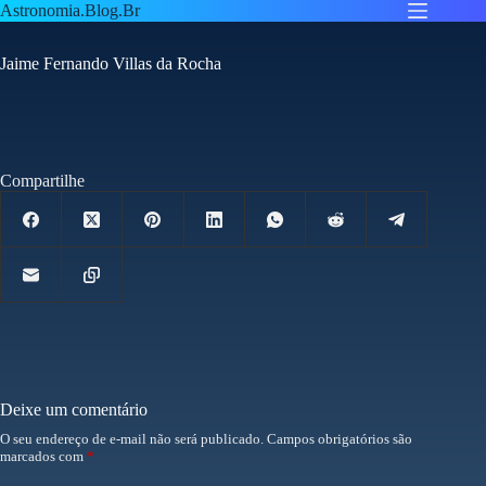
Pular
Astronomia.Blog.Br
para
o
Jaime Fernando Villas da Rocha
conteúdo
Compartilhe
Deixe um comentário
O seu endereço de e-mail não será publicado.
Campos obrigatórios são
marcados com
*