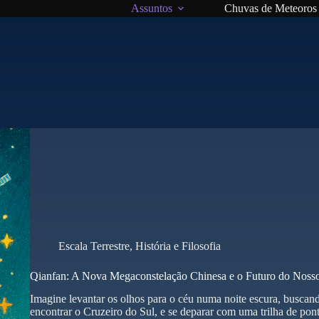
Assuntos
Chuvas de Meteoros
Escala Terrestre
,
História e Filosofia
Qianfan: A Nova Megaconstelação Chinesa e o Futuro do Noss
Imagine levantar os olhos para o céu numa noite escura, busca
encontrar o Cruzeiro do Sul, e se deparar com uma trilha de po