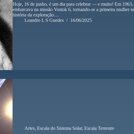
Hoje, 16 de junho, é um dia para celebrar — e muito! Em 1963,
embarcava na missão Vostok 6, tornando-se a primeira mulher n
história da exploração…
Leandro L S Guedes
16/06/2025
Artes
,
Escala do Sistema Solar
,
Escala Terrestre