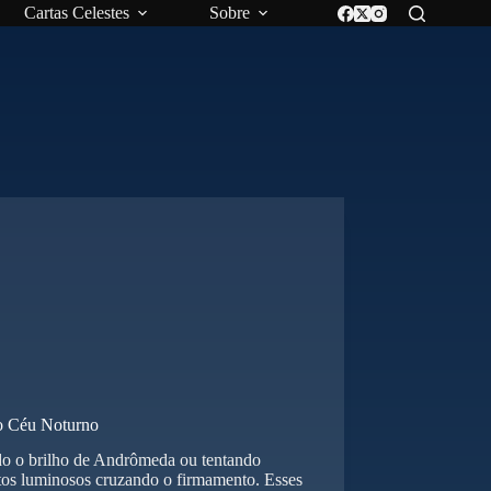
Cartas Celestes
Sobre
o Céu Noturno
ndo o brilho de Andrômeda ou tentando
ntos luminosos cruzando o firmamento. Esses