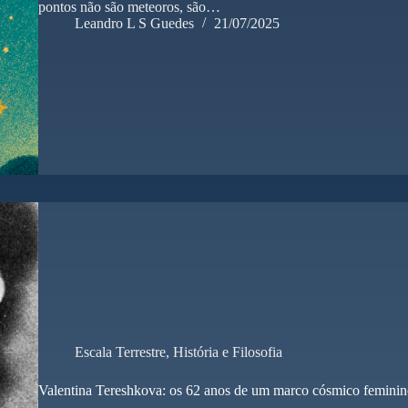
pontos não são meteoros, são…
Leandro L S Guedes
21/07/2025
Escala Terrestre
,
História e Filosofia
Valentina Tereshkova: os 62 anos de um marco cósmico femini