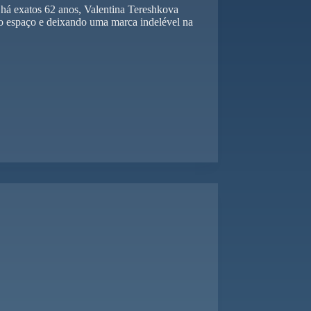
 há exatos 62 anos, Valentina Tereshkova
o espaço e deixando uma marca indelével na