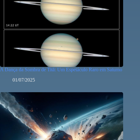
A Dança da Sombra de Titã: Um Espetáculo Raro em Saturno
01/07/2025