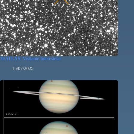
3I/ATLAS: Visitante Interestelar
15/07/2025