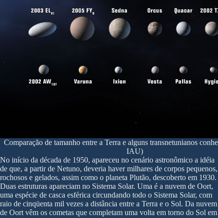
Comparação de tamanho entre a Terra e alguns transnetunianos conh
IAU)
No início da década de 1950, apareceu no cenário astronômico a idéia
de que, a partir de Netuno, deveria haver milhares de corpos pequenos,
rochosos e gelados, assim como o planeta Plutão, descoberto em 1930.
Duas estruturas apareciam no Sistema Solar. Uma é a nuvem de Oort,
uma espécie de casca esférica circundando todo o Sistema Solar, com
raio de cinqüenta mil vezes a distância entre a Terra e o Sol. Da nuvem
de Oort vêm os cometas que completam uma volta em torno do Sol em