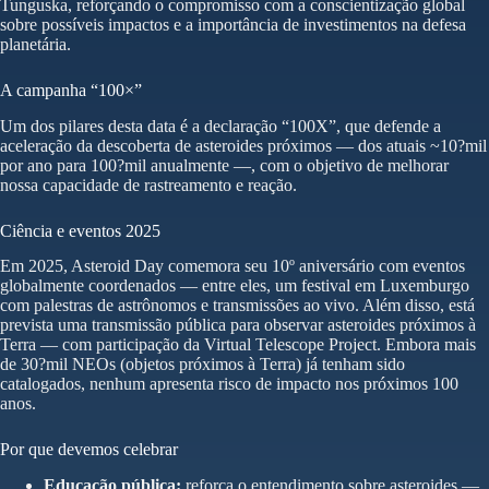
Tunguska, reforçando o compromisso com a conscientização global
sobre possíveis impactos e a importância de investimentos na defesa
planetária.
A campanha “100×”
Um dos pilares desta data é a declaração “100X”, que defende a
aceleração da descoberta de asteroides próximos — dos atuais ~10?mil
por ano para 100?mil anualmente —, com o objetivo de melhorar
nossa capacidade de rastreamento e reação.
Ciência e eventos 2025
Em 2025, Asteroid Day comemora seu 10º aniversário com eventos
globalmente coordenados — entre eles, um festival em Luxemburgo
com palestras de astrônomos e transmissões ao vivo. Além disso, está
prevista uma transmissão pública para observar asteroides próximos à
Terra — com participação da Virtual Telescope Project. Embora mais
de 30?mil NEOs (objetos próximos à Terra) já tenham sido
catalogados, nenhum apresenta risco de impacto nos próximos 100
anos.
Por que devemos celebrar
Educação pública:
reforça o entendimento sobre asteroides —