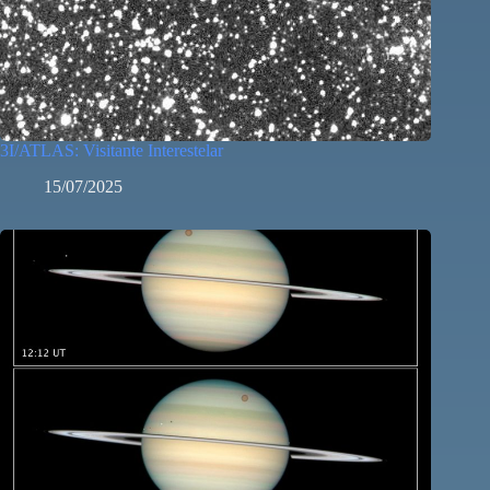
3I/ATLAS: Visitante Interestelar
15/07/2025