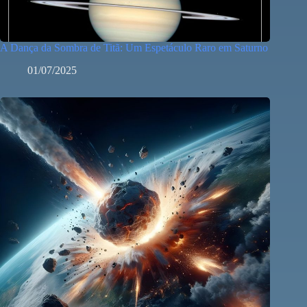
A Dança da Sombra de Titã: Um Espetáculo Raro em Saturno
01/07/2025