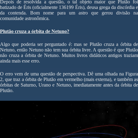
Depois de resolvida a questão, o tal objeto maior que Plutão foi
batizado de Éris (oficialmente 136199 Éris), deusa grega da discórdia e
da contenda. Bom nome para um astro que gerou divisão na
comunidade astronômica.
Plutão cruza a órbita de Netuno?
Algo que poderia ser perguntado é: mas se Plutão cruza a órbita de
Netuno, então Netuno não tem sua órbita livre. A questão é que Plutão
não cruza a órbita de Netuno. Muitos livros didáticos antigos traziam
ainda mais esse erro.
O erro vem de uma questão de perspectiva. Dê uma olhada na Figura
2, que traz a órbita de Plutão em vermelho (mais externa), e também as
órbitas de Saturno, Urano e Netuno, imediatamente antes da órbita de
Plutão.