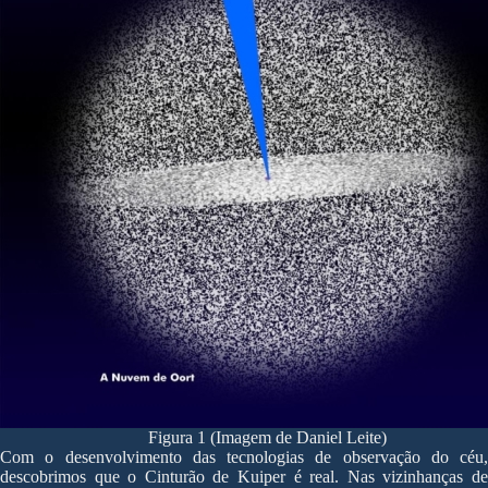
Figura 1 (Imagem de Daniel Leite)
Com o desenvolvimento das tecnologias de observação do céu,
descobrimos que o Cinturão de Kuiper é real. Nas vizinhanças de