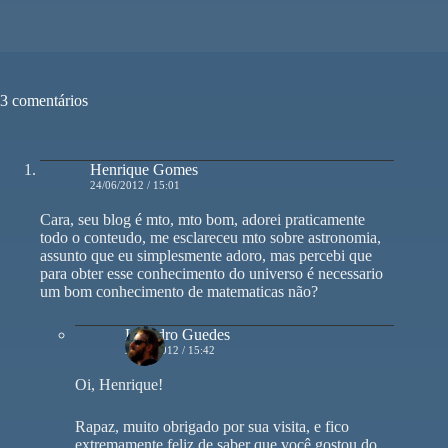
3 comentários
Henrique Gomes
24/06/2012 / 15:01
Cara, seu blog é mto, mto bom, adorei praticamente
todo o conteudo, me esclareceu mto sobre astronomia,
assunto que eu simplesmente adoro, mas percebi que
para obter esse conhecimento do universo é necessario
um bom conhecimento de matematicas não?
Leandro Guedes
24/06/2012 / 15:42
Oi, Henrique!
Rapaz, muito obrigado por sua visita, e fico
extremamente feliz de saber que você gostou do