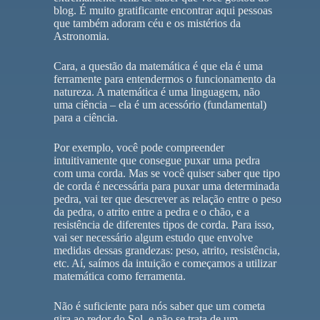
blog. É muito gratificante encontrar aqui pessoas
que também adoram céu e os mistérios da
Astronomia.
Cara, a questão da matemática é que ela é uma
ferramente para entendermos o funcionamento da
natureza. A matemática é uma linguagem, não
uma ciência – ela é um acessório (fundamental)
para a ciência.
Por exemplo, você pode compreender
intuitivamente que consegue puxar uma pedra
com uma corda. Mas se você quiser saber que tipo
de corda é necessária para puxar uma determinada
pedra, vai ter que descrever as relação entre o peso
da pedra, o atrito entre a pedra e o chão, e a
resistência de diferentes tipos de corda. Para isso,
vai ser necessário algum estudo que envolve
medidas dessas grandezas: peso, atrito, resistência,
etc. Aí, saímos da intuição e começamos a utilizar
matemática como ferramenta.
Não é suficiente para nós saber que um cometa
gira ao redor do Sol, e não se trata de um