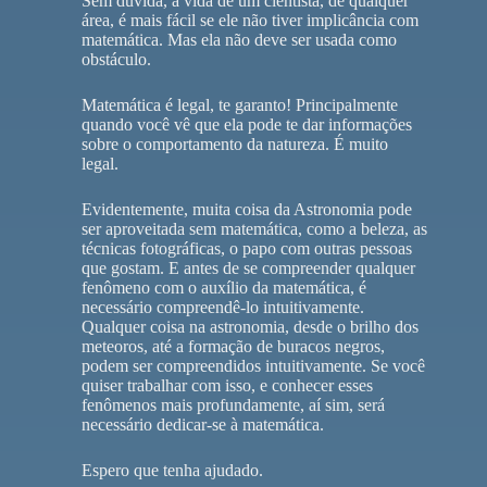
Sem dúvida, a vida de um cientista, de qualquer
área, é mais fácil se ele não tiver implicância com
matemática. Mas ela não deve ser usada como
obstáculo.
Matemática é legal, te garanto! Principalmente
quando você vê que ela pode te dar informações
sobre o comportamento da natureza. É muito
legal.
Evidentemente, muita coisa da Astronomia pode
ser aproveitada sem matemática, como a beleza, as
técnicas fotográficas, o papo com outras pessoas
que gostam. E antes de se compreender qualquer
fenômeno com o auxílio da matemática, é
necessário compreendê-lo intuitivamente.
Qualquer coisa na astronomia, desde o brilho dos
meteoros, até a formação de buracos negros,
podem ser compreendidos intuitivamente. Se você
quiser trabalhar com isso, e conhecer esses
fenômenos mais profundamente, aí sim, será
necessário dedicar-se à matemática.
Espero que tenha ajudado.