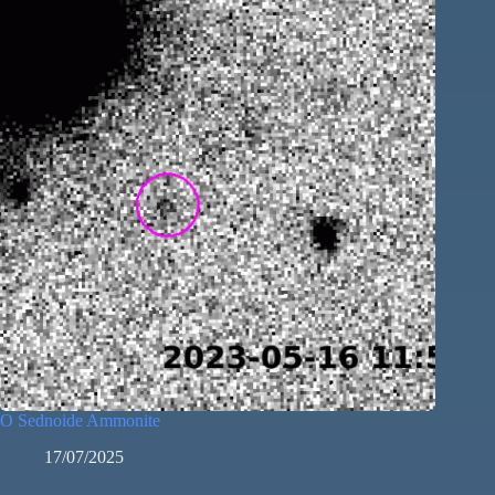
O Sednoide Ammonite
17/07/2025