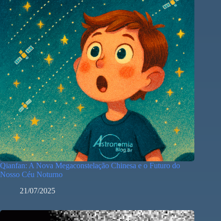
Qianfan: A Nova Megaconstelação Chinesa e o Futuro do
Nosso Céu Noturno
21/07/2025