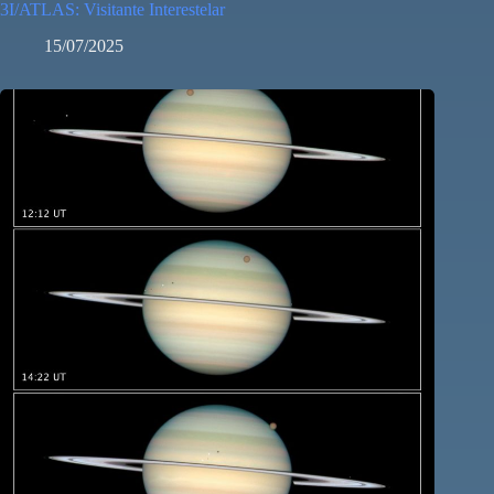
3I/ATLAS: Visitante Interestelar
15/07/2025