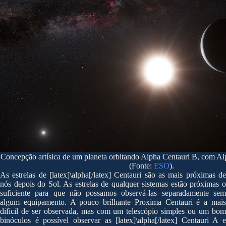
Concepção artísica de um planeta orbitando Alpha Centauri B, com Al
(Fonte:
ESO
).
As estrelas de [latex]\alpha[/latex] Centauri são as mais próximas de
nós depois do Sol. As estrelas de qualquer sistemas estão próximas o
suficiente para que não possamos observá-las separadamente sem
algum equipamento. A pouco brilhante Proxima Centauri é a mais
difícil de ser observada, mas com um telescópio simples ou um bom
binóculos é possível observar as [latex]\alpha[/latex] Centauri A e