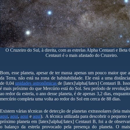
O Cruzeiro do Sul, à direita, com as estrelas Alpha Centauri e Beta
Centauri é o mais afastado do Cruzeiro.
Bom, esse planeta, apesar de ter massa apenas um pouco maior que a
da Terra, não está na zona de habitabilidade. Ele está a uma distância
de 0,04
unidades astronômicas
de [latex]\alpha[/latex] Centauri B. Isso
é mais próximo do que Mercúrio está do Sol. Seu período de revolução
ao redor da estrela, o ano desse planeta, é de apenas 3,2 dias, enquanto
mercúrio completa uma volta ao redor do Sol em cerca de 88 dias.
Existem várias técnicas de detecção de planetas extrassolares (leia mais
aqui
,
aqui
,
aqui
e
aqui
). A técnica utilizada para descobrir o pequeno 
próximo planeta em [latex]\alpha[/latex] Centauri B, foi a de observar
o balanço da estrela provocado pela presença do planeta. O mais