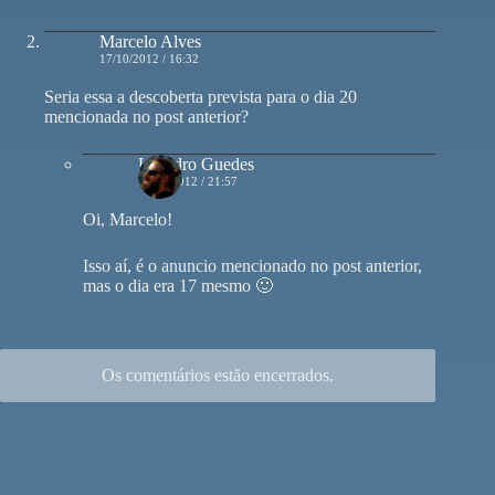
Marcelo Alves
17/10/2012 / 16:32
Seria essa a descoberta prevista para o dia 20
mencionada no post anterior?
Leandro Guedes
17/10/2012 / 21:57
Oi, Marcelo!
Isso aí, é o anuncio mencionado no post anterior,
mas o dia era 17 mesmo 🙂
Os comentários estão encerrados.