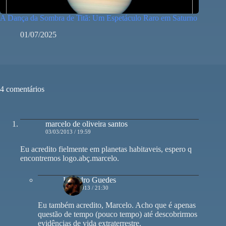
A Dança da Sombra de Titã: Um Espetáculo Raro em Saturno
01/07/2025
4 comentários
marcelo de oliveira santos
03/03/2013 / 19:59
Eu acredito fielmente em planetas habitaveis, espero q
encontremos logo.abç.marcelo.
Leandro Guedes
04/03/2013 / 21:30
Eu também acredito, Marcelo. Acho que é apenas
questão de tempo (pouco tempo) até descobrirmos
evidências de vida extraterrestre.