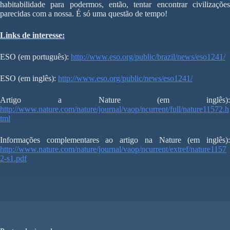
habitabilidade para podermos, então, tentar encontrar civilizações
parecidas com a nossa. É só uma questão de tempo!
Links de interesse:
ESO (em português):
http://www.eso.org/public/brazil/news/eso1241/
ESO (em inglês):
http://www.eso.org/public/news/eso1241/
Artigo a Nature (em inglês):
http://www.nature.com/nature/journal/vaop/ncurrent/full/nature11572.h
tml
Informações complementares ao artigo na Nature (em inglês):
http://www.nature.com/nature/journal/vaop/ncurrent/extref/nature1157
2-s1.pdf