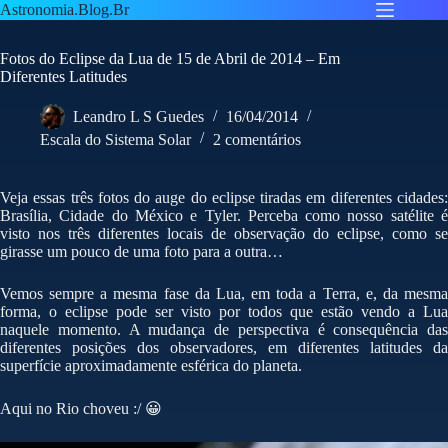
Pular
Astronomia.Blog.Br
para
o
Fotos do Eclipse da Lua de 15 de Abril de 2014 – Em
conteúdo
Diferentes Latitudes
Leandro L S Guedes
16/04/2014
Escala do Sistema Solar
2 comentários
Veja essas três fotos do auge do eclipse tiradas em diferentes cidades:
Brasília, Cidade do México e Tyler. Perceba como nosso satélite é
visto nos três diferentes locais de observação do eclipse, como se
girasse um pouco de uma foto para a outra…
Vemos sempre a mesma fase da Lua, em toda a Terra, e, da mesma
forma, o eclipse pode ser visto por todos que estão vendo a Lua
naquele momento. A mudança de perspectiva é consequência das
diferentes posições dos observadores, em diferentes latitudes da
superfície aproximadamente esférica do planeta.
Aqui no Rio choveu :/ 😀