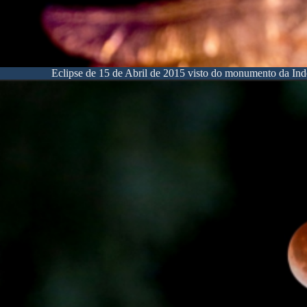
Eclipse de 15 de Abril de 2015 visto do monumento da Ind