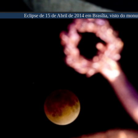
Eclipse de 15 de Abril de 2014 em Brasília, visto do monu