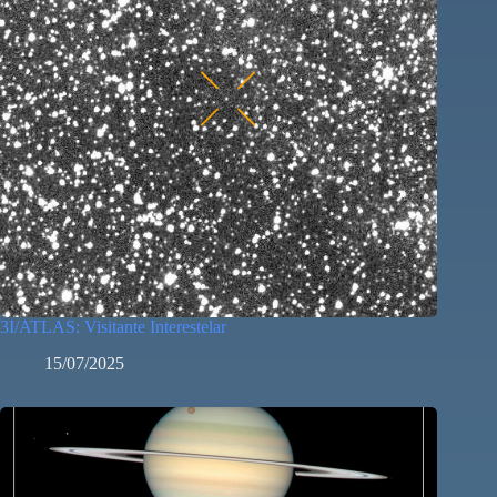
3I/ATLAS: Visitante Interestelar
15/07/2025