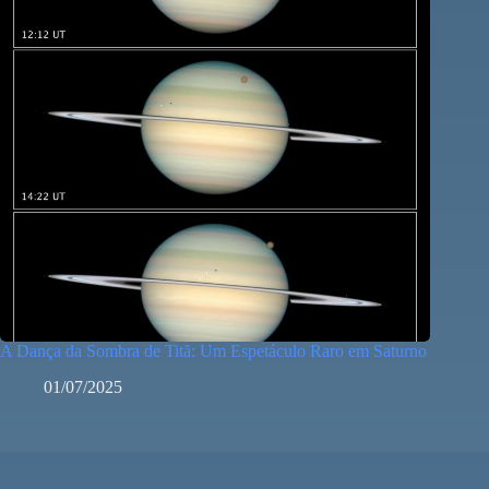
A Dança da Sombra de Titã: Um Espetáculo Raro em Saturno
01/07/2025