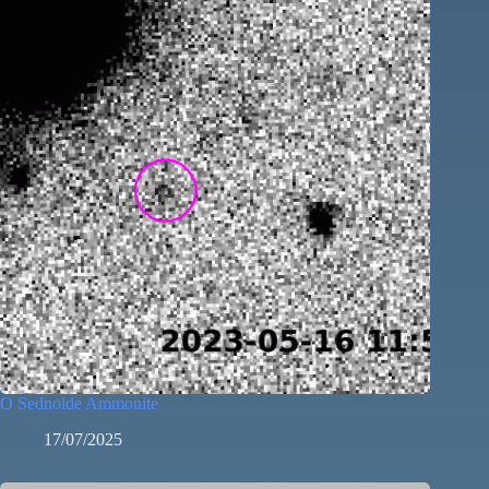
O Sednoide Ammonite
17/07/2025