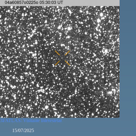
3I/ATLAS: Visitante Interestelar
15/07/2025