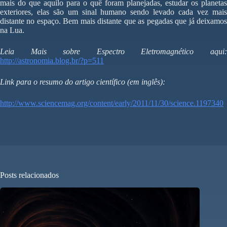
mais do que aquilo para o quê foram planejadas, estudar os planetas
exteriores, elas são um sinal humano sendo levado cada vez mais
distante no espaço. Bem mais distante que as pegadas que já deixamos
na Lua.
Leia Mais sobre Espectro Eletromagnético aqui:
http://astronomia.blog.br/?p=511
Link para o resumo do artigo científico (em inglês):
http://www.sciencemag.org/content/early/2011/11/30/science.1197340
Posts relacionados