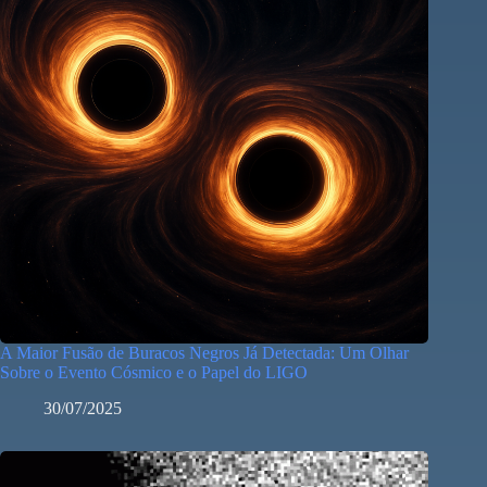
A Maior Fusão de Buracos Negros Já Detectada: Um Olhar
Sobre o Evento Cósmico e o Papel do LIGO
30/07/2025