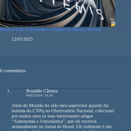
Rumo à Lua: O Presente e o Futuro da Missão Artemis
12/05/2025
6 comentários
Ronaldo Câmara
04/02/2014 / 16:24
Além do Mourão ter sido meu supervisor quando fui
bolsista do CNPq no Observatório Nacional, colecionei
por muitos anos os seus interessantes artigos
“Astronomia e Astronáutica”, que ele escrevia
semanalmente no Jornal do Brasil. Ele realmente é um