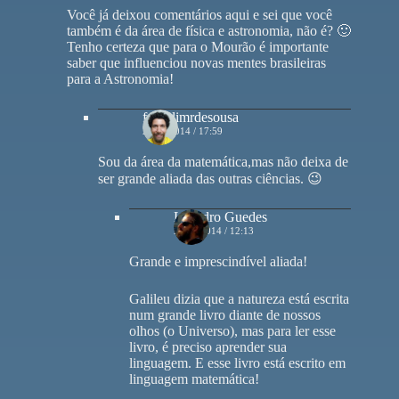
Você já deixou comentários aqui e sei que você
também é da área de física e astronomia, não é? 🙂
Tenho certeza que para o Mourão é importante
saber que influenciou novas mentes brasileiras
para a Astronomia!
franklimrdesousa
27/01/2014 / 17:59
Sou da área da matemática,mas não deixa de
ser grande aliada das outras ciências. 😉
Leandro Guedes
28/01/2014 / 12:13
Grande e imprescindível aliada!
Galileu dizia que a natureza está escrita
num grande livro diante de nossos
olhos (o Universo), mas para ler esse
livro, é preciso aprender sua
linguagem. E esse livro está escrito em
linguagem matemática!