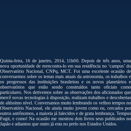
Quinta-feira, 16 de janeiro, 2014, 11h00. Depois de três anos, uma
nova oportunidade de reencontra-lo em sua residência no ‘campus’ do
Observatório Nacional, CNPq, MCT. Foi uma excelente ocasião de
conversarmos sobre os temas mais atuais da astronomia, os trabalhos e
os progressos das instituições brasileiras e os novos planetários e
observatórios que estão sendo construídos tanto oficiais como
particulares. Nos detivemos sobre as observações dos aficionados que
mercê novas tecnologias à disposição, realizam trabalhos e descobertas
de altíssimo nível. Conversamos muito lembrando os velhos tempos no
Observatório Nacional, ele ainda muito jovem como eu, cercados por
outros astrônomos, a maioria já falecidos e de grata lembrança. Tempus
Fugit, e como! Na ocasião me mostrou dois livros seus publicados no
Japão e adiantou que outro já esta no prelo nos Estados Unidos.