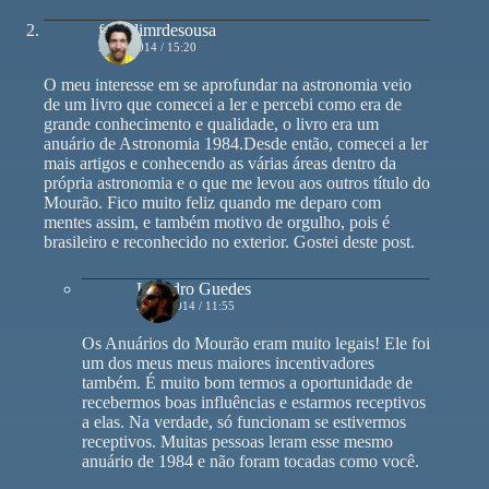
franklimrdesousa
26/01/2014 / 15:20
O meu interesse em se aprofundar na astronomia veio
de um livro que comecei a ler e percebi como era de
grande conhecimento e qualidade, o livro era um
anuário de Astronomia 1984.Desde então, comecei a ler
mais artigos e conhecendo as várias áreas dentro da
própria astronomia e o que me levou aos outros título do
Mourão. Fico muito feliz quando me deparo com
mentes assim, e também motivo de orgulho, pois é
brasileiro e reconhecido no exterior. Gostei deste post.
Leandro Guedes
27/01/2014 / 11:55
Os Anuários do Mourão eram muito legais! Ele foi
um dos meus meus maiores incentivadores
também. É muito bom termos a oportunidade de
recebermos boas influências e estarmos receptivos
a elas. Na verdade, só funcionam se estivermos
receptivos. Muitas pessoas leram esse mesmo
anuário de 1984 e não foram tocadas como você.