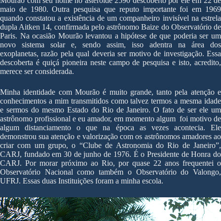
Mourão com seu nome no asteroide 2590 descoberto por ele em 22 de
maio de 1980. Outra pesquisa que reputo importante foi em 1969
quando constatou a existência de um companheiro invisível na estrela
dupla Aitken 14, confirmada pelo astrônomo Baize do Observatório de
Paris. Na ocasião Mourão levantou a hipótese de que poderia ser um
novo sistema solar e, sendo assim, isso adentra na área dos
exoplanetas, razão pela qual deveria ser motivo de investigação. Essa
descoberta é quiçá pioneira neste campo de pesquisa e isto, acredito,
merece ser considerada.
Minha identidade com Mourão é muito grande, tanto pela atenção e
conhecimentos a mim transmitidos como talvez termos a mesma idade
e sermos do mesmo Estado do Rio de Janeiro. O fato de ser ele um
astrônomo profissional e eu amador, em momento algum foi motivo de
algum distanciamento o que na época as vezes acontecia. Ele
demonstrou sua atenção e valorização com os astrônomos amadores ao
criar com um grupo, o “Clube de Astronomia do Rio de Janeiro”,
CARJ, fundado em 30 de junho de 1976. É o Presidente de Honra do
CARJ. Por morar próximo ao Rio, por quase 22 anos frequentei o
Observatório Nacional como também o Observatório do Valongo,
UFRJ. Essas duas Instituições foram a minha escola.