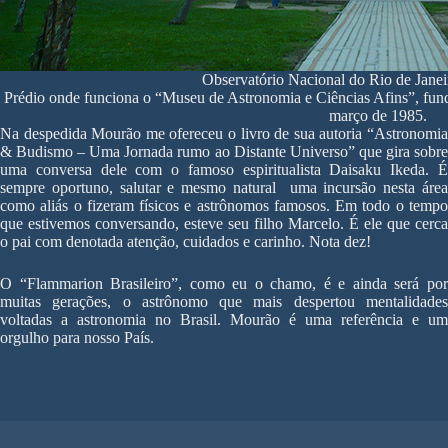
Observatório Nacional do Rio de Jan
Prédio onde funciona o “Museu de Astronomia e Ciências Afins”, fu
março de 1985.
Na despedida Mourão me ofereceu o livro de sua autoria “Astronomia
& Budismo – Uma Jornada rumo ao Distante Universo” que gira sobre
uma conversa dele com o famoso espiritualista Daisaku Ikeda. É
sempre oportuno, salutar e mesmo natural uma incursão nesta área
como aliás o fizeram físicos e astrônomos famosos. Em todo o tempo
que estivemos conversando, esteve seu filho Marcelo. É ele que cerca
o pai com denotada atenção, cuidados e carinho. Nota dez!
O “Flammarion Brasileiro”, como eu o chamo, é e ainda será por
muitas gerações, o astrônomo que mais despertou mentalidades
voltadas a astronomia no Brasil. Mourão é uma referência e um
orgulho para nosso País.