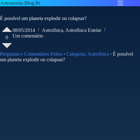
Pular
Astronomia.Blog.Br
para
o
É possível um planeta explodir ou colapsar?
conteúdo
08/05/2014
Astrofísica
,
Astrofísica Estelar
Um comentário
0
Perguntas e Comentários Feitos
›
Categoria: Astrofísica
›
É possível
um planeta explodir ou colapsar?