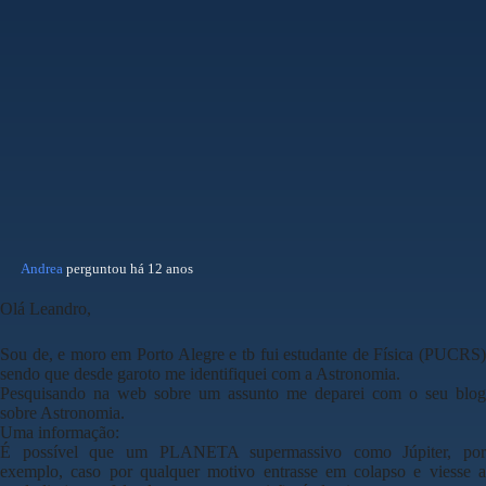
Andrea
perguntou há 12 anos
Olá Leandro,
Sou de, e moro em Porto Alegre e tb fui estudante de
Física
(PUCRS
sendo que desde ga
roto me identifiquei com a Astronomia.
Pesquisando na web sobre um assunto me deparei com o seu blog
sobre Astronomia.
Uma informação:
É possível que um PLANETA supermassivo como Júpiter, por
exemplo, caso por qualquer
motivo entrasse em colapso e viesse 