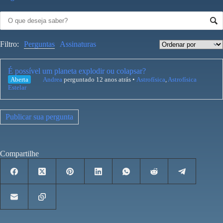
Filtro:
Perguntas
Assinaturas
É possível um planeta explodir ou colapsar?
Aberta
Andrea
perguntado 12 anos atrás
•
Astrofísica
,
Astrofísica
Estelar
Publicar sua pergunta
Compartilhe