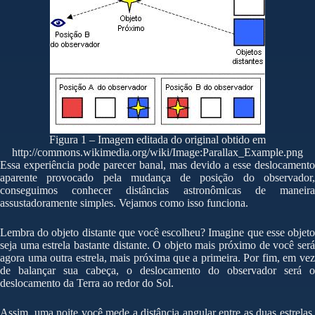
Figura 1 – Imagem editada do original obtido em
http://commons.wikimedia.org/wiki/Image:Parallax_Example.png
Essa experiência pode parecer banal, mas devido a esse deslocamento
aparente provocado pela mudança de posição do observador,
conseguimos conhecer distâncias astronômicas de maneira
assustadoramente simples. Vejamos como isso funciona.
Lembra do objeto distante que você escolheu? Imagine que esse objeto
seja uma estrela bastante distante. O objeto mais próximo de você será
agora uma outra estrela, mais próxima que a primeira. Por fim, em vez
de balançar sua cabeça, o deslocamento do observador será o
deslocamento da Terra ao redor do Sol.
Assim, uma noite você mede a distância angular entre as duas estrelas.