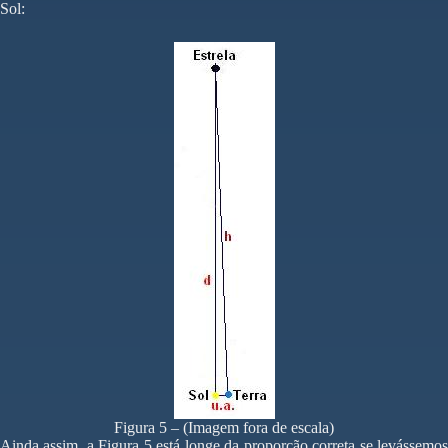
Sol:
Figura 5 – (Imagem fora de escala)
Ainda assim, a Figura 5 está longe da proporção correta se levássemos