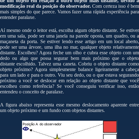
de um objeto em relação a outro objeto mais distante, devido à
modificação real da posição do observador.
Com certeza isso é bem
mais simples do que parece. Vamos fazer uma rápida experiência para
entender paralaxe.
Aí mesmo onde o leitor está, escolha algum objeto distante. Se estiver
em uma sala, pode ser uma janela na parede oposta, um quadro, ou a
maçaneta da porta. Se estiver lendo esse artigo em um local aberto,
pode ser uma árvore, uma ilha no mar, qualquer objeto relativamente
distante. Escolheu? Agora feche um olho e cubra esse objeto com um
dedo ou algo que possa segurar bem mais próximo que o objeto
distante escolhido. Talvez uma caneta. Cobriu o objeto distante como
objeto próximo? Agora simplesmente balance ligeiramente a cabeça
para um lado e para o outro. Viu seu dedo, ou o que estava segurando
próximo a você se deslocar em relação ao objeto distante que você
escolheu como referência? Se você conseguiu verificar isso, então
entendeu o conceito de paralaxe.
A figura abaixo representa esse mesmo deslocamento aparente entre
um objeto próximo e um fundo com objetos distantes.