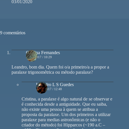
03/01/2020
9 comentários
Cristina Fernandes
16/03/2017 / 10:29
Leandro, bom dia. Quem foi o/a primeiro/a a propor a
paralaxe trigonométrica ou método paralaxe?
Leandro L S Guedes
02/05/2017 / 12:48
Cristina, a paralaxe é algo natural de se observar e
é conhecida desde a antiguidade. Que eu saiba,
não existe uma pessoa à quem se atribua a
proposta da paralaxe. Um dos primeiros a utilizar
paralaxe para medias astronômicas (e não o
criador do método) foi Hipparcos (~190 a.C –