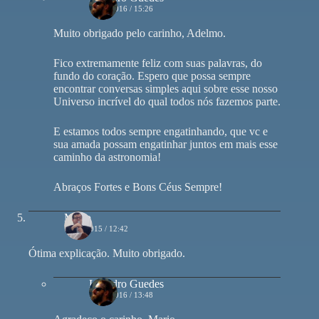
15/06/2016 / 15:26
Muito obrigado pelo carinho, Adelmo.
Fico extremamente feliz com suas palavras, do
fundo do coração. Espero que possa sempre
encontrar conversas simples aqui sobre esse nosso
Universo incrível do qual todos nós fazemos parte.
E estamos todos sempre engatinhando, que vc e
sua amada possam engatinhar juntos em mais esse
caminho da astronomia!
Abraços Fortes e Bons Céus Sempre!
Mario
16/12/2015 / 12:42
Ótima explicação. Muito obrigado.
Leandro Guedes
12/01/2016 / 13:48