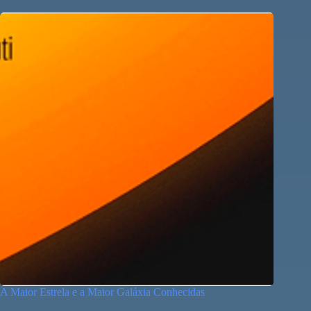
A Maior Estrela e a Maior Galáxia Conhecidas