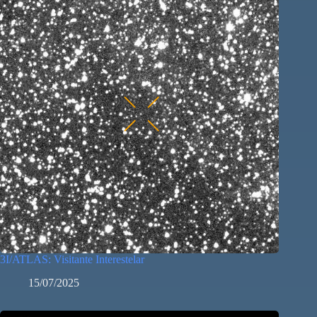
3I/ATLAS: Visitante Interestelar
15/07/2025