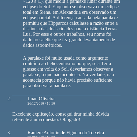
~120 a.C), que mediu a paralaxe lunar durante um
eclipse do Sol. Enquanto se observava um eclipse
total em Siena, em Alexandria era observado um
eclipse parcial. A diferença causada pela paralaxe
permitiu que Hipparcos calculasse a razão entre a
distância das duas cidades para a distância Terra-
Lua. Por esse e outros trabalhos, seu nome foi
dado ao satélite que fez grande levantamento de
dados astrométricos.
A paralaxe foi muito usada como argumento
contrário ao heliocentrismo porque, se a Terra
girasse em volta do Sol, deveríamos observar a
paralaxe, o que não acontecia. Na verdade, não
acontecia porque não havia precisão suficiente
para observar a paralaxe.
Luan Oliveira
26/12/2016 / 13:56
Excelente explicação, consegui tirar minha dúvida
referente à uma questão. Obrigado!
Raniere Antonio de Figueiredo Teixeira