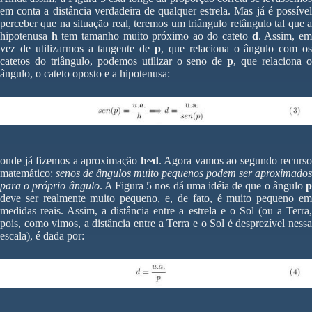
em conta a distância verdadeira de qualquer estrela. Mas já é possível
perceber que na situação real, teremos um triângulo retângulo tal que a
hipotenusa
h
tem tamanho muito próximo ao do cateto
d
. Assim, e
vez de utilizarmos a tangente de
p
, que relaciona o ângulo com os
catetos do triângulo, podemos utilizar o seno de
p
, que relaciona 
ângulo, o cateto oposto e a hipotenusa:
onde já fizemos a aproximação
h~d
. Agora vamos ao segundo recurso
matemático:
senos de ângulos muito pequenos podem ser aproximados
para o próprio ângulo
. A Figura 5 nos dá uma idéia de que o ângulo
deve ser realmente muito pequeno, e, de fato, é muito pequeno em
medidas reais. Assim, a distância entre a estrela e o Sol (ou a Terra,
pois, como vimos, a distância entre a Terra e o Sol é desprezível nessa
escala), é dada por: