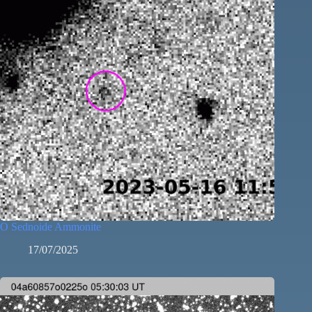
O Sednoide Ammonite
17/07/2025