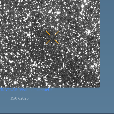
3I/ATLAS: Visitante Interestelar
15/07/2025