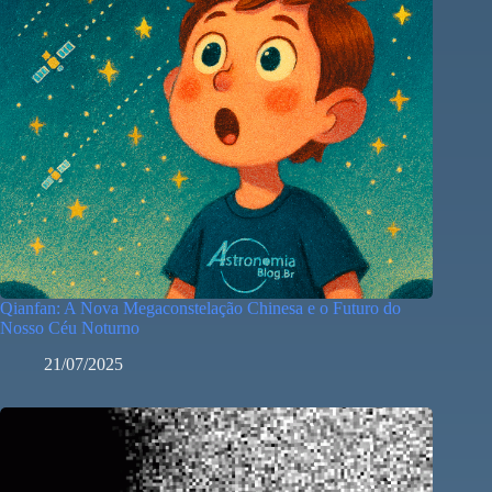
Qianfan: A Nova Megaconstelação Chinesa e o Futuro do
Nosso Céu Noturno
21/07/2025