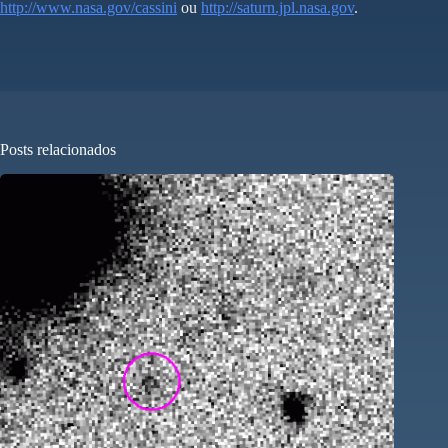
http://www.nasa.gov/cassini
ou
http://saturn.jpl.nasa.gov
.
Posts relacionados