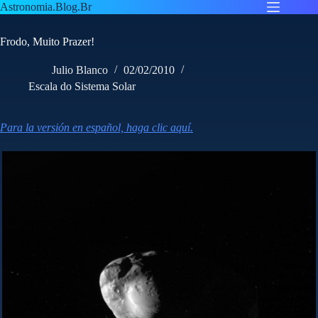
Pular
Astronomia.Blog.Br
para
o
Frodo, Muito Prazer!
conteúdo
Julio Blanco
02/02/2010
Escala do Sistema Solar
Para la versión en español, haga clic aquí.