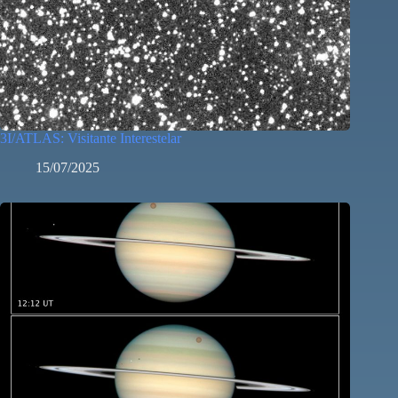
3I/ATLAS: Visitante Interestelar
15/07/2025