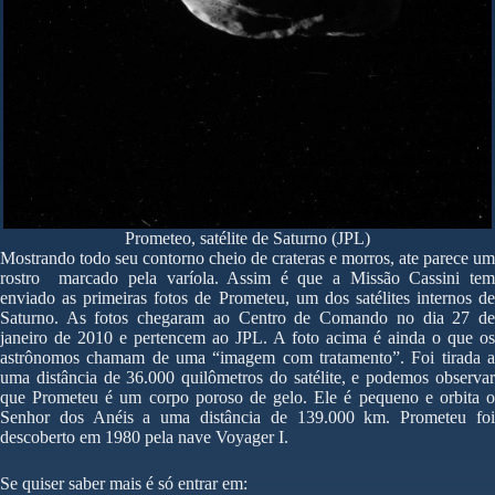
Prometeo, satélite de Saturno (JPL)
Mostrando todo seu contorno cheio de crateras e morros, ate parece um
rostro marcado pela varíola. Assim é que a Missão Cassini tem
enviado as primeiras fotos de Prometeu, um dos satélites internos de
Saturno. As fotos chegaram ao Centro de Comando no dia 27 de
janeiro de 2010 e pertencem ao JPL. A foto acima é ainda o que os
astrônomos chamam de uma “imagem com tratamento”. Foi tirada a
uma distância de 36.000 quilômetros do satélite, e podemos observar
que Prometeu é um corpo poroso de gelo. Ele é pequeno e orbita o
Senhor dos Anéis a uma distância de 139.000 km. Prometeu foi
descoberto em 1980 pela nave Voyager I.
Se quiser saber mais é só entrar em: