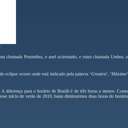
:
, uma chamada Penumbra, o anel acizentado, e outra chamada Umbra, o
eclipse ocorre onde está indicado pela palavra ‘
Greatest
‘, ‘Máximo
.
 A diferença para o horário de Brasíli é de três horas a menos. Com
sse início de verão de 2010, basta diminuirmos duas horas do horário