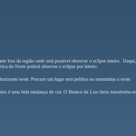
ete fora da região onde será possível observar o eclipse inteiro. Daqui,
ica do Norte poderá observar o eclipse por inteiro.
o horizonte oeste. Procure um lugar sem prédios ou montanhas a oeste.
emos é uma bela mudança de cor. O Branco da Lua cheia transforma-se