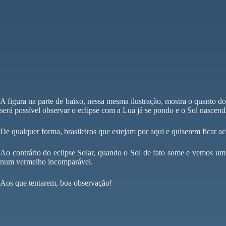
A figura na parte de baixo, nessa mesma ilustração, mostra o quanto do 
será possível observar o eclipse com a Lua já se pondo e o Sol nascen
De qualquer forma, brasileiros que estejam por aqui e quiserem ficar a
Ao contrário do eclipse Solar, quando o Sol de fato some e vemos u
num vermelho incomparável.
Aos que tentarem, boa observação!