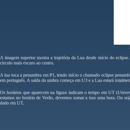
A imagem superior mostra a trajetória da Lua desde início do eclip
círculo mais escuro ao centro.
A lua toca a penumbra em P1, tendo início o chamado eclipse penumbr
em português. A saída da umbra começa em U3 e a Lua estará totalmen
Os horários que aparecem na figura indicam o tempo em UT (
Univer
estamos no horário de Verão, devemos somar a isso uma hora. Ou seja
dado em UT.