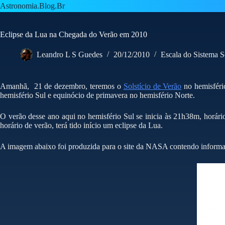
Pular
Astronomia.Blog.Br
para
o
conteúdo
Eclipse da Lua na Chegada do Verão em 2010
Leandro L S Guedes
20/12/2010
Escala do Sistema S
Amanhã, 21 de dezembro, teremos o
Solstício de Verão
no hemisfério
hemisfério Sul e equinócio de primavera no hemisfério Norte.
O verão desse ano aqui no hemisfério Sul se inicia às 21h38m, horário
horário de verão, terá tido início um eclipse da Lua.
A imagem abaixo foi produzida para o site da NASA contendo informa