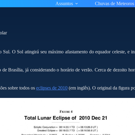
Assuntos
Chuvas de Meteoros
olar
 Sul. O Sol atingirá seu máximo afastamento do equador celeste, e in
 de Brasília, já considerando o horário de verão. Cerca de dezoito ho
ões sobre todos os
eclipses de 2010
(em inglês). O original da figura