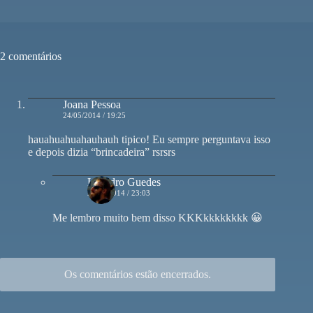
2 comentários
Joana Pessoa
24/05/2014 / 19:25
hauahuahuahauhauh tipico! Eu sempre perguntava isso
e depois dizia “brincadeira” rsrsrs
Leandro Guedes
24/05/2014 / 23:03
Me lembro muito bem disso KKKkkkkkkkk 😀
Os comentários estão encerrados.