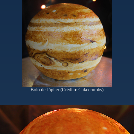
Bolo de Júpiter (Crédito: Cakecrumbs)