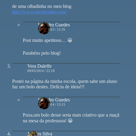
de uma olhadinha no meu blog
http://www.mestresabe.com/
Leandro Guedes
10/09/2015 / 11:35
Post muito apetitoso… 😀
Parabéns pelo blog!
Vera Daleffe
09/05/2014 / 22:19
Postei na página da minha escola, quem sabe um aluno
faz um bolo destes. Delícia de ideia!!!
Leandro Guedes
12/05/2014 / 13:15
Puxa,um bolo desse seria mais criativo que a maçã
na mesa da professora! 😀
Jonatas Silva