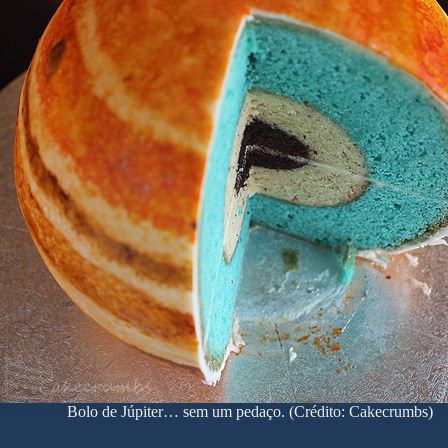
Bolo de Júpiter… sem um pedaço. (Crédito: Cakecrumbs)