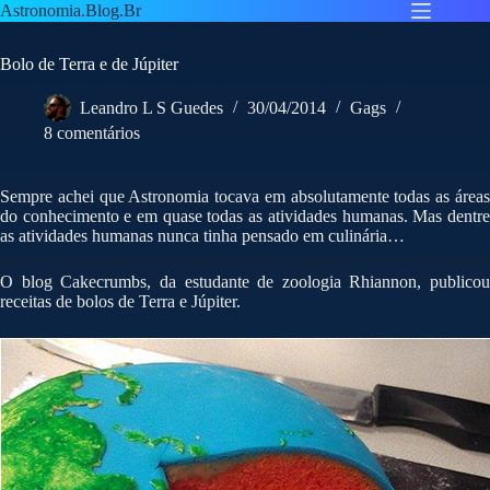
Pular
Astronomia.Blog.Br
para
o
Bolo de Terra e de Júpiter
conteúdo
Leandro L S Guedes
30/04/2014
Gags
8 comentários
Sempre achei que Astronomia tocava em absolutamente todas as áreas
do conhecimento e em quase todas as atividades humanas. Mas dentre
as atividades humanas nunca tinha pensado em culinária…
O blog Cakecrumbs, da estudante de zoologia Rhiannon, publicou
receitas de bolos de Terra e Júpiter.