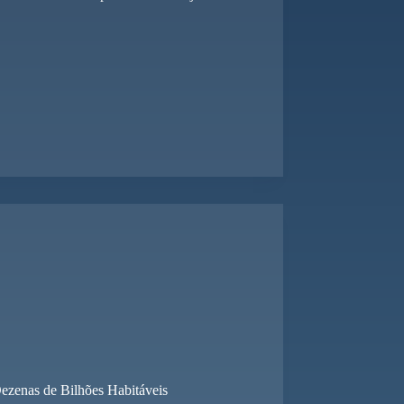
ezenas de Bilhões Habitáveis