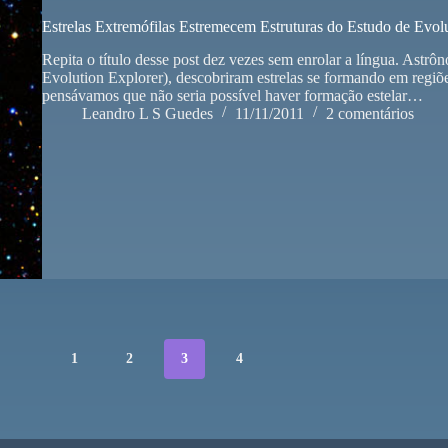
Estrelas Extremófilas Estremecem Estruturas do Estudo de Evol
Repita o título desse post dez vezes sem enrolar a língua. Ast
Evolution Explorer), descobriram estrelas se formando em regiõ
pensávamos que não seria possível haver formação estelar…
Leandro L S Guedes
11/11/2011
2 comentários
1
2
3
4