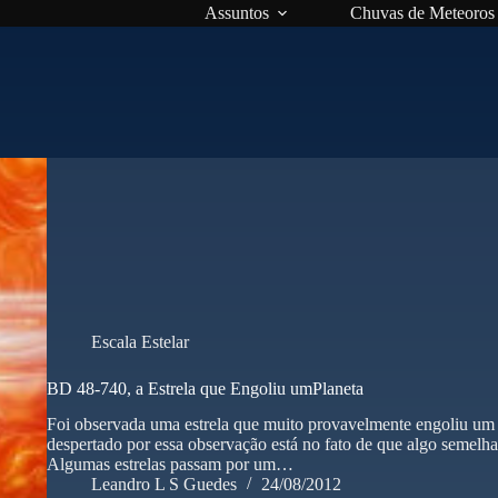
Assuntos
Chuvas de Meteoros
Escala Estelar
BD 48-740, a Estrela que Engoliu umPlaneta
Foi observada uma estrela que muito provavelmente engoliu um d
despertado por essa observação está no fato de que algo semelha
Algumas estrelas passam por um…
Leandro L S Guedes
24/08/2012