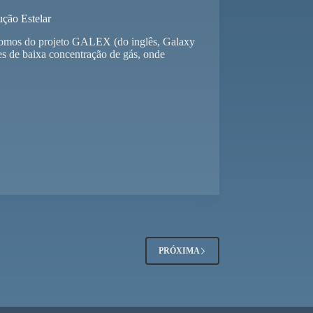
ução Estelar
rônomos do projeto GALEX (do inglês, Galaxy
es de baixa concentração de gás, onde
PRÓXIMA