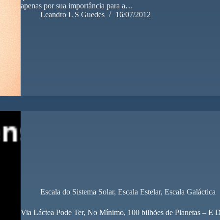
apenas por sua importância para a…
Leandro L S Guedes
16/07/2012
Escala do Sistema Solar
,
Escala Estelar
,
Escala Galáctica
Via Láctea Pode Ter, No Mínimo, 100 bilhões de Planetas – E D