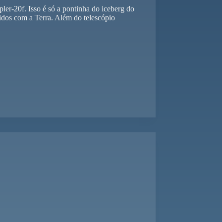
ler-20f. Isso é só a pontinha do iceberg do
cidos com a Terra. Além do telescópio