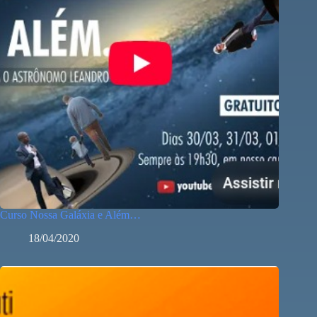
Curso Nossa Galáxia e Além…
18/04/2020