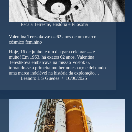
Escala Terrestre
,
História e Filosofia
Valentina Tereshkova: os 62 anos de um marco
cósmico feminino
Hoje, 16 de junho, é um dia para celebrar — e
muito! Em 1963, há exatos 62 anos, Valentina
Tereshkova embarcava na missão Vostok 6,
tornando-se a primeira mulher no espaço e deixando
uma marca indelével na história da exploração…
Leandro L S Guedes
16/06/2025