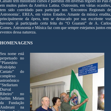
Caniato tem ministrado cursos e palestras em diversas regiões do País e
em muitos países da América Latina. Outrossim, em várias ocasiões,
tem sido convidado para participar nos ‘Encontros Regionais de
Astronomia’, EREA, em vários Estados. Amante da música erudita,
principalmente da ópera, tem se destacado por sua excelente voz
havendo já participado certa feita do “O Guarani” de A. Carlos
Gomes. Astronomia e Música faz com que sempre estejamos juntos em
eventos dessa natureza.
HOMENAGENS
Seu nome está
perpetuado no
“Planetário
Rodolpho
Caniato” do
complexo
astronômico
“Stellarium
Durval
Ribeiro” no
Jardim Miriam
da Fundação
Andreani na