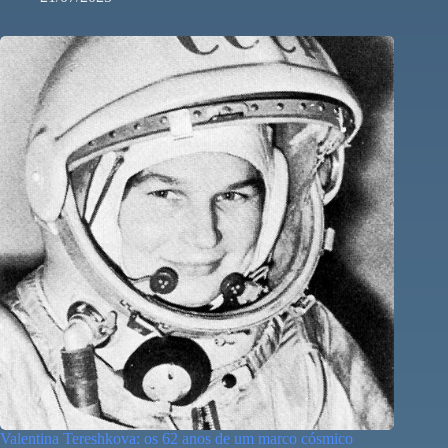
Valentina Tereshkova: os 62 anos de um marco cósmico