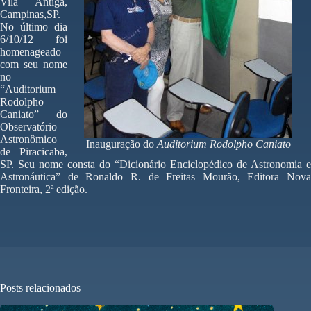
Vila Antiga,
Campinas,SP.
No último dia
6/10/12 foi
homenageado
com seu nome
no
“Auditorium
Rodolpho
Caniato” do
Observatório
Astronômico
Inauguração do
Auditorium Rodolpho Caniato
de Piracicaba,
SP. Seu nome consta do “Dicionário Enciclopédico de Astronomia e
Astronáutica” de Ronaldo R. de Freitas Mourão, Editora Nova
Fronteira, 2ª edição.
Posts relacionados