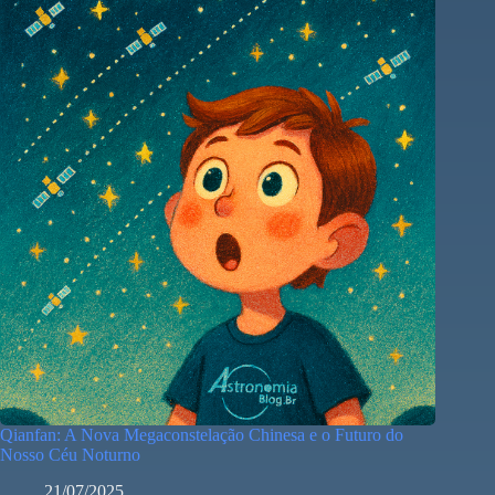
Qianfan: A Nova Megaconstelação Chinesa e o Futuro do
Nosso Céu Noturno
21/07/2025