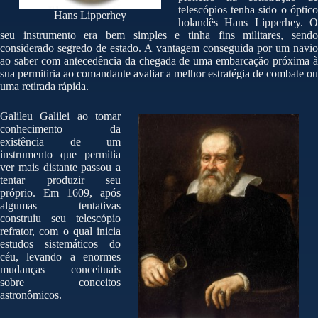
telescópios tenha sido o óptico
Hans Lipperhey
holandês Hans Lipperhey. O
seu instrumento era bem simples e tinha fins militares, sendo
considerado segredo de estado. A vantagem conseguida por um navio
ao saber com antecedência da chegada de uma embarcação próxima à
sua permitiria ao comandante avaliar a melhor estratégia de combate ou
uma retirada rápida.
Galileu Galilei ao tomar
conhecimento da
existência de um
instrumento que permitia
ver mais distante passou a
tentar produzir seu
próprio. Em 1609, após
algumas tentativas
construiu seu telescópio
refrator, com o qual inicia
estudos sistemáticos do
céu, levando a enormes
mudanças conceituais
sobre conceitos
astronômicos.