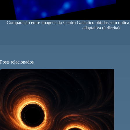
Comparação entre imagens do Centro Galáctico obtidas sem óptica 
adaptativa (à direita).
Posts relacionados