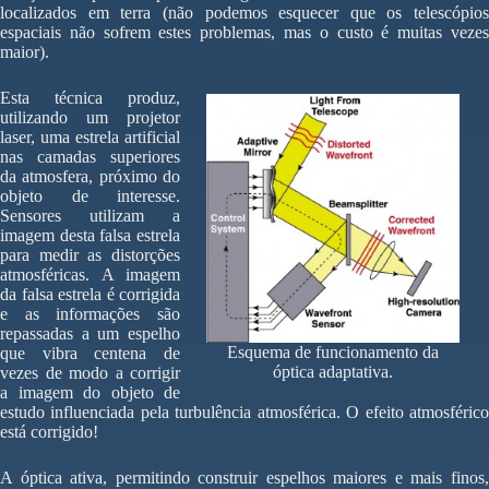
localizados em terra (não podemos esquecer que os telescópios
espaciais não sofrem estes problemas, mas o custo é muitas vezes
maior).
Esta técnica produz,
utilizando um projetor
laser, uma estrela artificial
nas camadas superiores
da atmosfera, próximo do
objeto de interesse.
Sensores utilizam a
imagem desta falsa estrela
para medir as distorções
atmosféricas. A imagem
da falsa estrela é corrigida
e as informações são
repassadas a um espelho
Esquema de funcionamento da
que vibra centena de
óptica adaptativa.
vezes de modo a corrigir
a imagem do objeto de
estudo influenciada pela turbulência atmosférica. O efeito atmosférico
está corrigido!
A óptica ativa, permitindo construir espelhos maiores e mais finos,