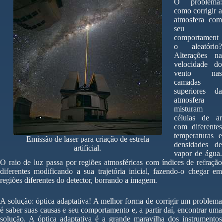
O problema:
como corrigir a
atmosfera com
seu
comportament
o aleatório?
Alterações na
velocidade do
vento nas
camadas
superiores da
atmosfera
misturam
células de ar
com diferentes
temperaturas e
Emissão de laser para criação de estrela
densidades de
artificial.
vapor de água.
O raio de luz passa por regiões atmosféricas com índices de refração
diferentes modificando a sua trajetória inicial, fazendo-o chegar em
regiões diferentes do detector, borrando a imagem.
A solução: óptica adaptativa! A melhor forma de corrigir um problema
é saber suas causas e seu comportamento e, a partir daí, encontrar uma
solução. A óptica adaptativa é a grande maravilha dos instrumentos