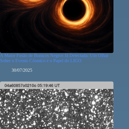
A Maior Fusão de Buracos Negros Já Detectada: Um Olhar
Sobre o Evento Cósmico e o Papel do LIGO
30/07/2025