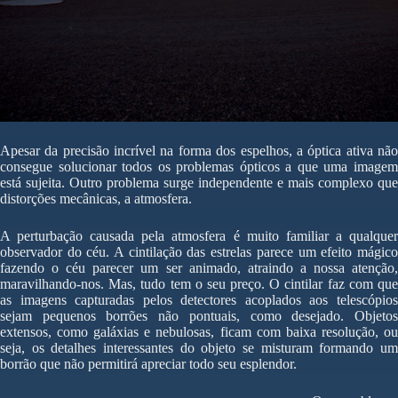
Apesar da precisão incrível na forma dos espelhos, a óptica ativa não
consegue solucionar todos os problemas ópticos a que uma imagem
está sujeita. Outro problema surge independente e mais complexo que
distorções mecânicas, a atmosfera.
A perturbação causada pela atmosfera é muito familiar a qualquer
observador do céu. A cintilação das estrelas parece um efeito mágico
fazendo o céu parecer um ser animado, atraindo a nossa atenção,
maravilhando-nos. Mas, tudo tem o seu preço. O cintilar faz com que
as imagens capturadas pelos detectores acoplados aos telescópios
sejam pequenos borrões não pontuais, como desejado. Objetos
extensos, como galáxias e nebulosas, ficam com baixa resolução, ou
seja, os detalhes interessantes do objeto se misturam formando um
borrão que não permitirá apreciar todo seu esplendor.