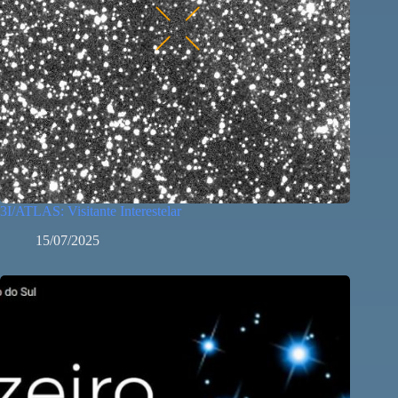
3I/ATLAS: Visitante Interestelar
15/07/2025