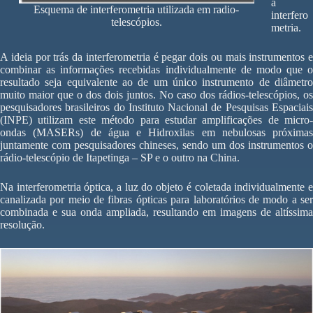
a
Esquema de interferometria utilizada em radio-
interfero
telescópios.
metria.
A ideia por trás da interferometria é pegar dois ou mais instrumentos e
combinar as informações recebidas individualmente de modo que o
resultado seja equivalente ao de um único instrumento de diâmetro
muito maior que o dos dois juntos. No caso dos rádios-telescópios, os
pesquisadores brasileiros do Instituto Nacional de Pesquisas Espaciais
(INPE) utilizam este método para estudar amplificações de micro-
ondas (MASERs) de água e Hidroxilas em nebulosas próximas
juntamente com pesquisadores chineses, sendo um dos instrumentos o
rádio-telescópio de Itapetinga – SP e o outro na China.
Na interferometria óptica, a luz do objeto é coletada individualmente e
canalizada por meio de fibras ópticas para laboratórios de modo a ser
combinada e sua onda ampliada, resultando em imagens de altíssima
resolução.